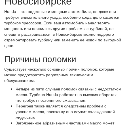
Новосибирске
Honda – это надежные и мощные автомобили, но даже они
требуют внимательного ухода, особенно когда дело касается
турбокомпрессоров. Если ваш автомобиль начал терять
мощность или появились другие проблемы с турбиной, не
спешите расстраиваться. в Новосибирске можно недорого
отремонтировать турбину или заменить её новой по выгодной
цене.
Причины поломки
Существует несколько основных причин поломок, которые
можно предотвратить регулярным техническим
обслуживанием:
Четыре из пяти случаев поломок связаны с недостатком
масла. Турбина Honda работает на высоких оборотах,
что требует постоянного смазывания.
Перегрев также является следствием проблем с
уровнем масла, поскольку оно служит охлаждающей
жидкостью.
Загрязненное абразивными частицами масло может