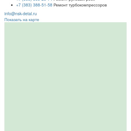
+7 (383) 388-51-58
Ремонт турбокомпрессоров
info@nsk-detal.ru
Показать на карте