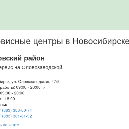
висные центры в Новосибирск
овский район
ервис на Оловозаводской
бирск
,
ул. Оловозаводская, 47/8
работы:
09:00 - 20:00
09:00 - 20:00
 - 18:00
ны:
7 (383) 383-00-74
7 (383) 381-61-92
ь на карте