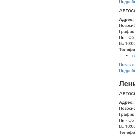
Подроб
Автос
Адрес:
Новоси
График 
Пн - Сб
Вс
10:00
Телефо
+
Показат
Подроб
Лен
Автос
Адрес:
Новоси
График 
Пн - Сб
Вс
10:00
Телефо