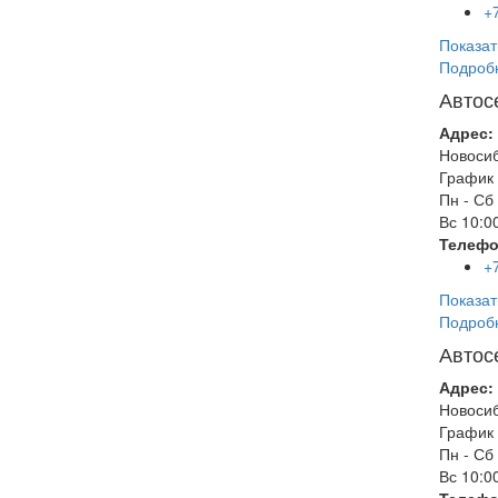
+
Показат
Подроб
Автос
Адрес:
Новоси
График 
Пн - Сб
Вс
10:00
Телефо
+
Показат
Подроб
Автос
Адрес:
Новоси
График 
Пн - Сб
Вс
10:00