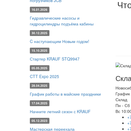
погрузчиков JCB
Чт
16.01.2026
Гидравлические насосы и
гидроцилиндры подъёма кабины
30.12.2025
C наступающим Новым годом!
15.10.2025
Стартер KRAUF STQ9947
05.05.2025
Скла
CTT Expo 2025
28.04.2025
Новоси
График 
График работы в майские праздники
Склад
17.04.2025
Пн - Сб
Вс
10:00
Начните летний сезон с KRAUF
+
05.12.2023
+
+
Мастерская переехала