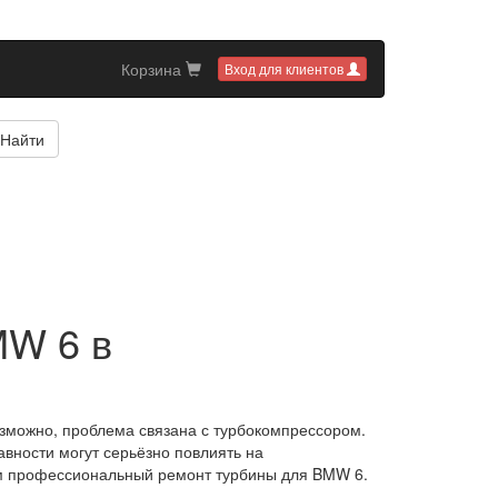
Корзина
Вход для клиентов
Найти
MW 6 в
озможно, проблема связана с турбокомпрессором.
авности могут серьёзно повлиять на
ем профессиональный ремонт турбины для BMW 6.