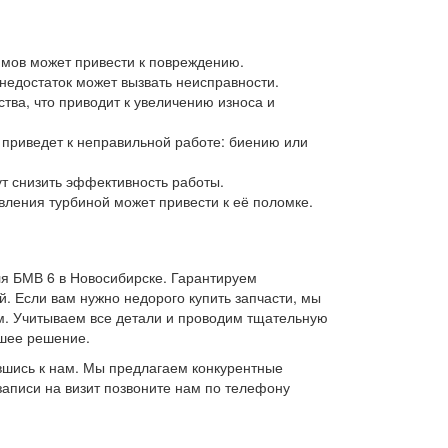
мов может привести к повреждению.
недостаток может вызвать неисправности.
ва, что приводит к увеличению износа и
 приведет к неправильной работе: биению или
ут снизить эффективность работы.
ления турбиной может привести к её поломке.
я БМВ 6 в Новосибирске. Гарантируем
. Если вам нужно недорого купить запчасти, мы
м. Учитываем все детали и проводим тщательную
чшее решение.
вшись к нам. Мы предлагаем конкурентные
записи на визит позвоните нам по телефону