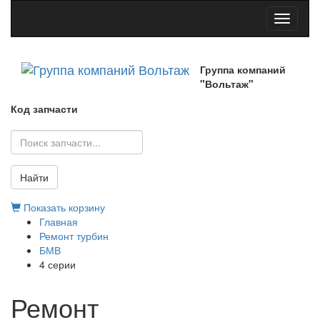
Toggle
navigati
Группа компаний
"Вольтаж"
Код запчасти
Найти
Показать корзину
Главная
Ремонт турбин
БМВ
4 серии
Ремонт