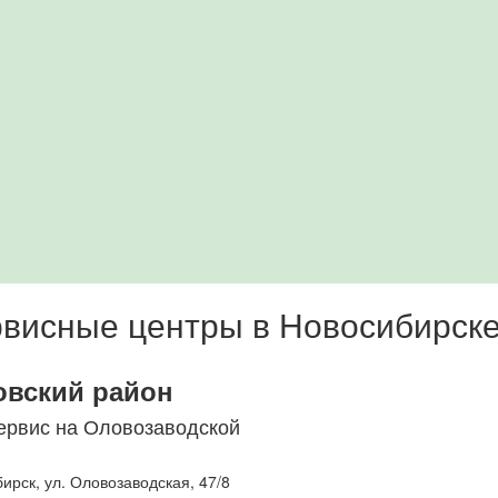
висные центры в Новосибирск
овский район
ервис на Оловозаводской
бирск
,
ул. Оловозаводская, 47/8