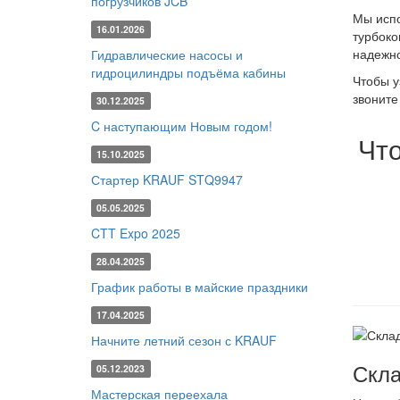
погрузчиков JCB
Мы испо
16.01.2026
турбоко
надежно
Гидравлические насосы и
гидроцилиндры подъёма кабины
Чтобы у
звоните
30.12.2025
C наступающим Новым годом!
Чт
15.10.2025
Стартер KRAUF STQ9947
05.05.2025
CTT Expo 2025
28.04.2025
График работы в майские праздники
17.04.2025
Начните летний сезон с KRAUF
Скла
05.12.2023
Мастерская переехала