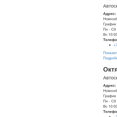
Автос
Адрес:
Новоси
График 
Пн - Сб
Вс
10:00
Телефо
+
Показат
Подроб
Окт
Автос
Адрес:
Новоси
График 
Пн - Сб
Вс
10:00
Телефо
+