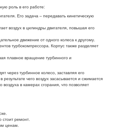
ную роль в его работе:
гателя. Его задача – передавать кинетическую
тает воздух в цилиндры двигателя, повышая его
ательное движение от одного колеса к другому.
ентов турбокомпрессора. Корпус также разделяет
вая плавное вращение турбинного и
ят через турбинное колесо, заставляя его
в результате чего воздух засасывается и сжимается
 воздуха в камерах сгорания, что позволяет
ке.
о стоит ремонт.
ым ценам.