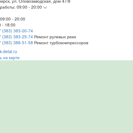
бирск
,
ул. Оловозаводская, дом 47/8
работы:
09:00 - 20:00
09:00 - 20:00
 - 18:00
7 (383) 383-00-74
7 (383) 383-25-74
Ремонт рулевых реек
7 (383) 388-51-58
Ремонт турбокомпрессоров
-detal.ru
ь на карте