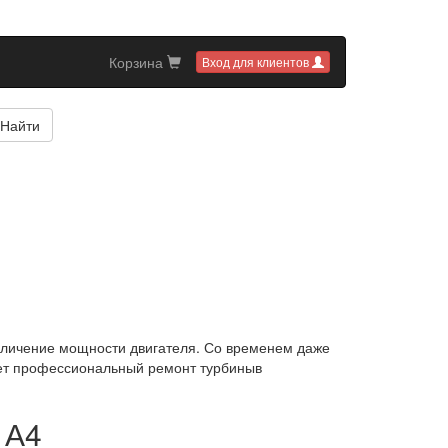
Корзина
Вход для клиентов
Найти
еличение мощности двигателя. Со временем даже
ает профессиональный ремонт турбиныв
 А4