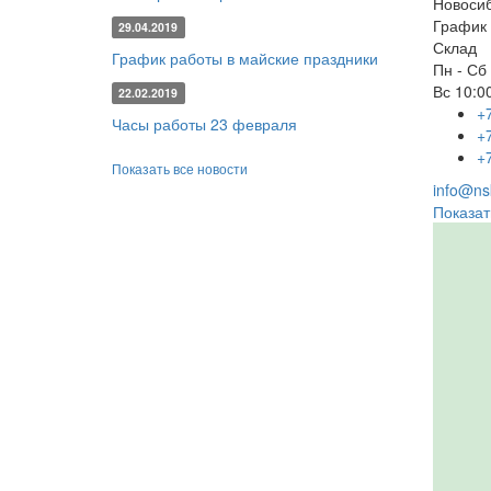
Новоси
График 
29.04.2019
Склад
График работы в майские праздники
Пн - Сб
Вс
10:00
22.02.2019
+
Часы работы 23 февраля
+
+
Показать все новости
info@nsk
Показат