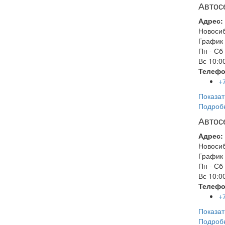
Автос
Адрес:
Новоси
График 
Пн - Сб
Вс
10:00
Телефо
+
Показат
Подроб
Автос
Адрес:
Новоси
График 
Пн - Сб
Вс
10:00
Телефо
+
Показат
Подроб