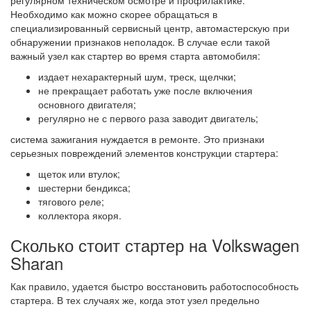
регулярном техническом осмотре и профилактике.
Необходимо как можно скорее обращаться в
специализированный сервисный центр, автомастерскую при
обнаружении признаков неполадок. В случае если такой
важный узел как стартер во время старта автомобиля:
издает нехарактерный шум, треск, щелчки;
не прекращает работать уже после включения
основного двигателя;
регулярно не с первого раза заводит двигатель;
система зажигания нуждается в ремонте. Это признаки
серьезных повреждений элементов конструкции стартера:
щеток или втулок;
шестерни бендикса;
тягового реле;
коллектора якоря.
Сколько стоит стартер на Volkswagen
Sharan
Как правило, удается быстро восстановить работоспособность
стартера. В тех случаях же, когда этот узел предельно