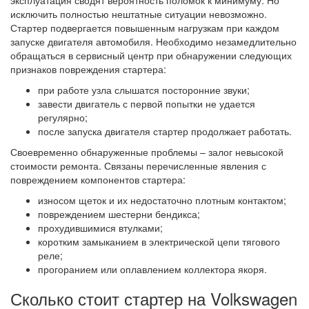
эксплуатация сводят вероятность поломок к минимуму. Но
исключить полностью нештатные ситуации невозможно.
Стартер подвергается повышенным нагрузкам при каждом
запуске двигателя автомобиля. Необходимо незамедлительно
обращаться в сервисный центр при обнаружении следующих
признаков повреждения стартера:
при работе узла слышатся посторонние звуки;
завести двигатель с первой попытки не удается
регулярно;
после запуска двигателя стартер продолжает работать.
Своевременно обнаруженные проблемы – залог невысокой
стоимости ремонта. Связаны перечисленные явления с
повреждением компонентов стартера:
износом щеток и их недостаточно плотным контактом;
повреждением шестерни бендикса;
прохудившимися втулками;
коротким замыканием в электрической цепи тягового
реле;
прогоранием или оплавлением коллектора якоря.
Сколько стоит стартер на Volkswagen