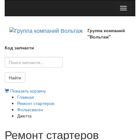
Toggle
navigati
Группа компаний
"Вольтаж"
Код запчасти
Найти
Показать корзину
Главная
Ремонт стартеров
Фольксваген
Джетта
Ремонт стартеров