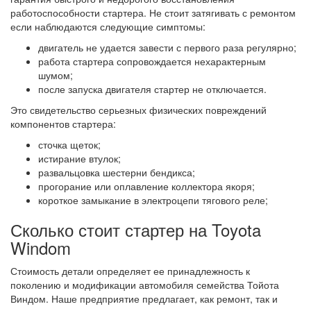
работоспособности стартера. Не стоит затягивать с ремонтом
если наблюдаются следующие симптомы:
двигатель не удается завести с первого раза регулярно;
работа стартера сопровождается нехарактерным
шумом;
после запуска двигателя стартер не отключается.
Это свидетельство серьезных физических повреждений
компонентов стартера:
сточка щеток;
истирание втулок;
развальцовка шестерни бендикса;
прогорание или оплавление коллектора якоря;
короткое замыкание в электроцепи тягового реле;
Сколько стоит стартер на Toyota
Windom
Стоимость детали определяет ее принадлежность к
поколению и модификации автомобиля семейства Тойота
Виндом. Наше предприятие предлагает, как ремонт, так и