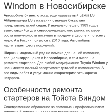
Windom в Новосибирске
Автомобиль бизнес класса, еще называемый Lexus ES.
Аббревиатура ES в названии означает буквально
представительский седан. Изначально, еще с 1989 годов
выпускавшийся для североамериканского рынка, по мере
роста популярности поступил в продажу в Европе и по всему
миру. А в России появился с 2010 года. Автомобиль
насчитывает шесть поколений.
Широкий модельный ряд не помеха для нашей компании,
специализирующейся в Новосибирске, в том числе, на
ремонте стартеров. Для любой модификации Toyota Windom у
нас имеется полный ассортимент деталей и компонентов. А
все виды работ и услуг можно охарактеризовать коротко –
недорого.
Особенности ремонта
стартеров на Тойота Виндом
Своевременное обращение за помощью к профессионалам
гарантия быстрого и недорогого восстановления