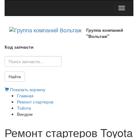
Toggle
navigati
Группа компаний
"Вольтаж"
Код запчасти
Найти
Показать корзину
Главная
Ремонт стартеров
Тойота
Виндом
Ремонт стартеров Toyota