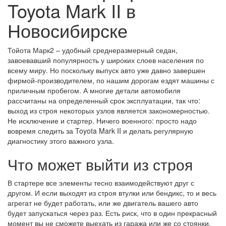
Toyota Mark II в
Новосибирске
Тойота Марк2 – удобный среднеразмерный седан,
завоевавший популярность у широких слоев населения по
всему миру. Но поскольку выпуск авто уже давно завершен
фирмой-производителем, по нашим дорогам ездят машины с
приличным пробегом. А многие детали автомобиля
рассчитаны на определенный срок эксплуатации, так что:
выход из строя некоторых узлов является закономерностью.
Не исключение и стартер. Ничего военного: просто надо
вовремя следить за Toyota Mark II и делать регулярную
диагностику этого важного узла.
Что может выйти из строя
В стартере все элементы тесно взаимодействуют друг с
другом. И если выходят из строя втулки или бендикс, то и весь
агрегат не будет работать, или же двигатель вашего авто
будет запускаться через раз. Есть риск, что в один прекрасный
момент вы не сможете выехать из гаража или же со стоянки.