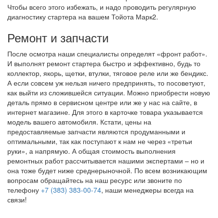
Чтобы всего этого избежать, и надо проводить регулярную
диагностику стартера на вашем Тойота Марк2.
Ремонт и запчасти
После осмотра наши специалисты определят «фронт работ».
И выполнят ремонт стартера быстро и эффективно, будь то
коллектор, якорь, щетки, втулки, тяговое реле или же бендикс.
А если совсем уж нельзя ничего предпринять, то посоветуют,
как выйти из сложившейся ситуации. Можно приобрести новую
деталь прямо в сервисном центре или же у нас на сайте, в
интернет магазине. Для этого в карточке товара указывается
модель вашего автомобиля. Кстати, цены на
предоставляемые запчасти являются продуманными и
оптимальными, так как поступают к нам не через «третьи
руки», а напрямую. А общая стоимость выполнения
ремонтных работ рассчитывается нашими экспертами – но и
она тоже будет ниже среднерыночной. По всем возникающим
вопросам обращайтесь на наш ресурс или звоните по
телефону
+7 (383) 383-00-74
, наши менеджеры всегда на
связи!