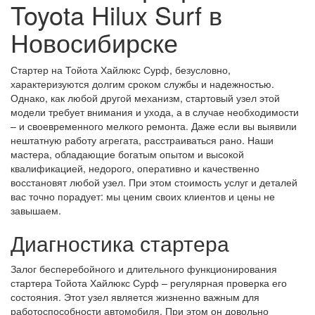
Toyota Hilux Surf в
Новосибирске
Стартер на Тойота Хайлюкс Сурф, безусловно,
характеризуются долгим сроком службы и надежностью.
Однако, как любой другой механизм, стартовый узел этой
модели требует внимания и ухода, а в случае необходимости
– и своевременного мелкого ремонта. Даже если вы выявили
нештатную работу агрегата, расстраиваться рано. Наши
мастера, обладающие богатым опытом и высокой
квалификацией, недорого, оперативно и качественно
восстановят любой узел. При этом стоимость услуг и деталей
вас точно порадует: мы ценим своих клиентов и цены не
завышаем.
Диагностика стартера
Залог бесперебойного и длительного функционирования
стартера Тойота Хайлюкс Сурф – регулярная проверка его
состояния. Этот узел является жизненно важным для
работоспособности автомобиля. При этом он довольно