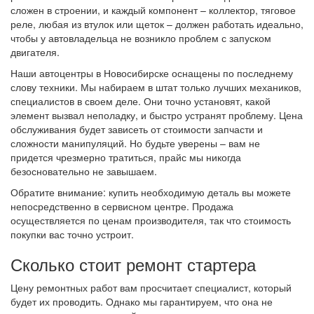
сложен в строении, и каждый компонент – коллектор, тяговое
реле, любая из втулок или щеток – должен работать идеально,
чтобы у автовладельца не возникло проблем с запуском
двигателя.
Наши автоцентры в Новосибирске оснащены по последнему
слову техники. Мы набираем в штат только лучших механиков,
специалистов в своем деле. Они точно установят, какой
элемент вызвал неполадку, и быстро устранят проблему. Цена
обслуживания будет зависеть от стоимости запчасти и
сложности манипуляций. Но будьте уверены – вам не
придется чрезмерно тратиться, прайс мы никогда
безосновательно не завышаем.
Обратите внимание: купить необходимую деталь вы можете
непосредственно в сервисном центре. Продажа
осуществляется по ценам производителя, так что стоимость
покупки вас точно устроит.
Сколько стоит ремонт стартера
Цену ремонтных работ вам просчитает специалист, который
будет их проводить. Однако мы гарантируем, что она не