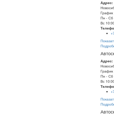
Адрес:
Новоси
График 
Пн - Сб
Вс
10:00
Телефо
+
Показат
Подроб
Автос
Адрес:
Новоси
График 
Пн - Сб
Вс
10:00
Телефо
+
Показат
Подроб
Автос