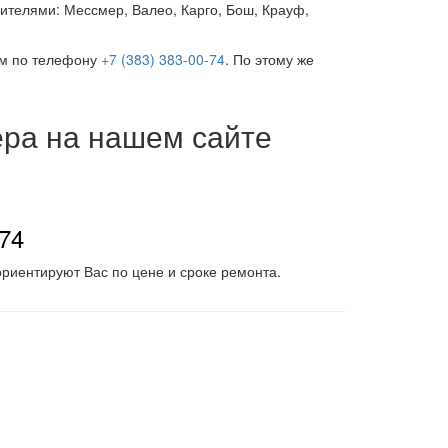
телями: Мессмер, Валео, Карго, Бош, Крауф,
ам по телефону
+7 (383) 383-00-74
. По этому же
ера на нашем сайте
-74
риентируют Вас по цене и сроке ремонта.