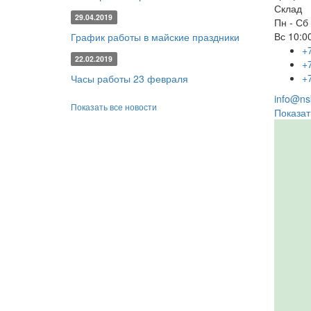
Склад
29.04.2019
Пн - Сб
Вс
10:00
График работы в майские праздники
+
22.02.2019
+
+
Часы работы 23 февраля
info@nsk
Показать все новости
Показат