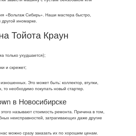
ия «Вольтаж Сибирь». Наши мастера быстро,
 другой иномарке.
на Тойота Краун
ма только ухудшается);
и и скрежет;
изношенных. Это может быть: коллектор, втулки,
н, то необходимо покупать новый стартер.
rown в Новосибирске
этого называют стоимость ремонта. Причина в том,
бных неисправностей, затрагивающих даже другие
 нас можно сразу заказать их по хорошим ценам.