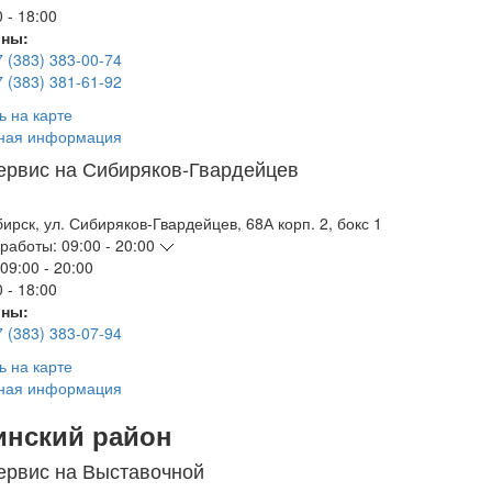
 - 18:00
ны:
7 (383) 383-00-74
7 (383) 381-61-92
ь на карте
ная информация
ервис на Сибиряков-Гвардейцев
бирск
,
ул. Сибиряков-Гвардейцев, 68А корп. 2, бокс 1
работы:
09:00 - 20:00
09:00 - 20:00
 - 18:00
ны:
7 (383) 383-07-94
ь на карте
ная информация
инский район
ервис на Выставочной