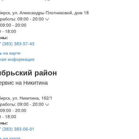
бирск
,
ул. Александры Плотниковой, дом 18
работы:
09:00 - 20:00
09:00 - 20:00
 - 18:00
ны:
7 (383) 383-57-43
ь на карте
ная информация
ябрьский район
ервис на Никитина
бирск
,
ул. Никитина, 162/1
работы:
09:00 - 20:00
09:00 - 20:00
 - 18:00
ны:
7 (383) 383-06-01
ь на карте