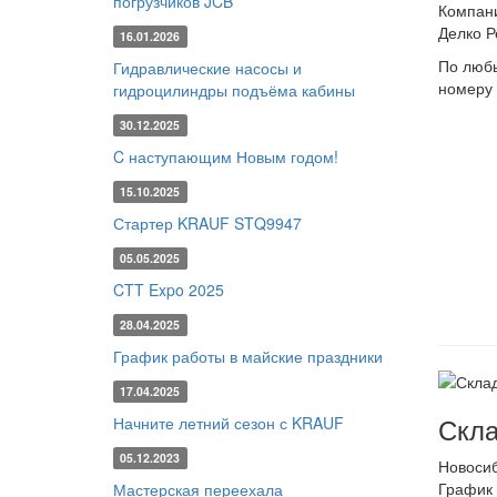
погрузчиков JCB
Компани
Делко Р
16.01.2026
По любы
Гидравлические насосы и
номеру 
гидроцилиндры подъёма кабины
30.12.2025
C наступающим Новым годом!
15.10.2025
Стартер KRAUF STQ9947
05.05.2025
CTT Expo 2025
28.04.2025
График работы в майские праздники
17.04.2025
Скла
Начните летний сезон с KRAUF
05.12.2023
Новоси
График 
Мастерская переехала