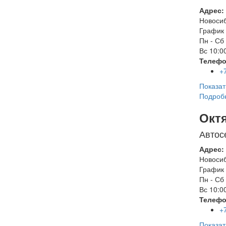
Адрес:
Новоси
График 
Пн - Сб
Вс
10:00
Телефо
+
Показат
Подроб
Окт
Автос
Адрес:
Новоси
График 
Пн - Сб
Вс
10:00
Телефо
+
Показат