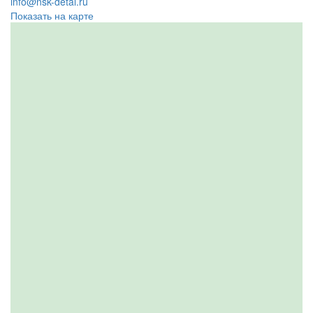
info@nsk-detal.ru
Показать на карте