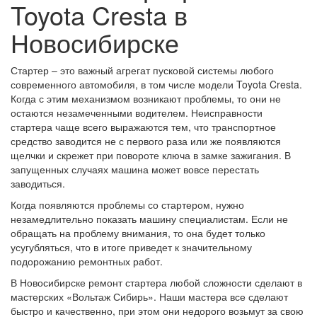
Toyota Cresta в
Новосибирске
Стартер – это важный агрегат пусковой системы любого
современного автомобиля, в том числе модели Toyota Cresta.
Когда с этим механизмом возникают проблемы, то они не
остаются незамеченными водителем. Неисправности
стартера чаще всего выражаются тем, что транспортное
средство заводится не с первого раза или же появляются
щелчки и скрежет при повороте ключа в замке зажигания. В
запущенных случаях машина может вовсе перестать
заводиться.
Когда появляются проблемы со стартером, нужно
незамедлительно показать машину специалистам. Если не
обращать на проблему внимания, то она будет только
усугубляться, что в итоге приведет к значительному
подорожанию ремонтных работ.
В Новосибирске ремонт стартера любой сложности сделают в
мастерских «Вольтаж Сибирь». Наши мастера все сделают
быстро и качественно, при этом они недорого возьмут за свою