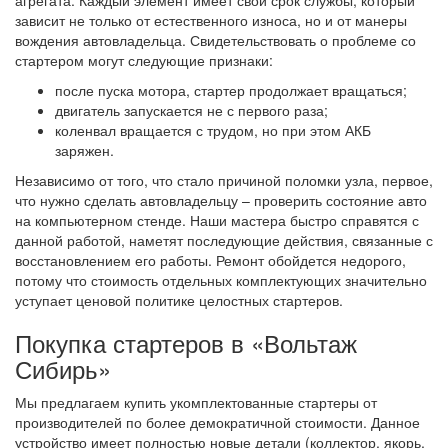
агрегата. Каждый элемент имеет свой срок службы, который
зависит не только от естественного износа, но и от манеры
вождения автовладельца. Свидетельствовать о проблеме со
стартером могут следующие признаки:
после пуска мотора, стартер продолжает вращаться;
двигатель запускается не с первого раза;
коленвал вращается с трудом, но при этом АКБ
заряжен.
Независимо от того, что стало причиной поломки узла, первое,
что нужно сделать автовладельцу – проверить состояние авто
на компьютерном стенде. Наши мастера быстро справятся с
данной работой, наметят последующие действия, связанные с
восстановлением его работы. Ремонт обойдется недорого,
потому что стоимость отдельных комплектующих значительно
уступает ценовой политике целостных стартеров.
Покупка стартеров в «Вольтаж
Сибирь»
Мы предлагаем купить укомплектованные стартеры от
производителей по более демократичной стоимости. Данное
устройство имеет полностью новые детали (коллектор, якорь,