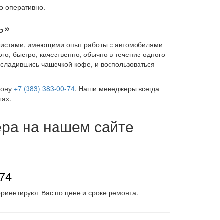
о оперативно.
ь»
истами, имеющими опыт работы с автомобилями
о, быстро, качественно, обычно в течение одного
асладившись чашечкой кофе, и воспользоваться
фону
+7 (383) 383-00-74
. Наши менеджеры всегда
гах.
ера на нашем сайте
-74
риентируют Вас по цене и сроке ремонта.