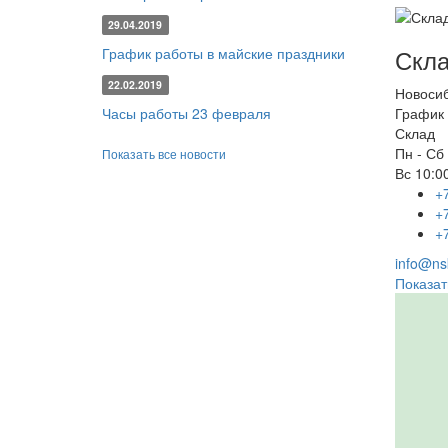
29.04.2019
Скла
График работы в майские праздники
22.02.2019
Новоси
Часы работы 23 февраля
График 
Склад
Пн - Сб
Показать все новости
Вс
10:00
+
+
+
info@nsk
Показат