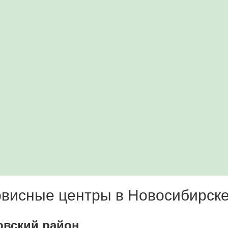
висные центры в Новосибирск
овский район