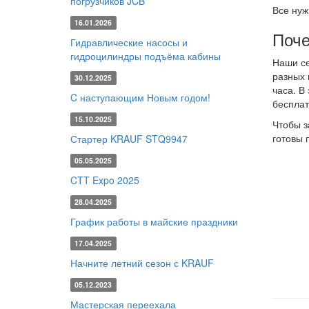
погрузчиков JCB
Все нуж
16.01.2026
Поче
Гидравлические насосы и
гидроцилиндры подъёма кабины
Наши с
разных 
30.12.2025
часа. В
C наступающим Новым годом!
бесплат
15.10.2025
Чтобы з
готовы 
Стартер KRAUF STQ9947
05.05.2025
CTT Expo 2025
28.04.2025
График работы в майские праздники
17.04.2025
Начните летний сезон с KRAUF
05.12.2023
Мастерская переехала