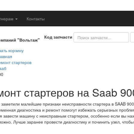
тнерам
Контакты
Код запчасти
омпаний "Вольтаж"
ать корзину
лавная
емонт стартеров
ааб
00
монт стартеров на Saab 90
 заметили малейшие признаки неисправности стартера в SAAB 900,
менная диагностика и ремонт помогут избежать серьезных проблем
я завести машину с неисправным стартером, особенно если вы нахо
ложно. Лучше заранее провести диагностику и починить узел, чтобы