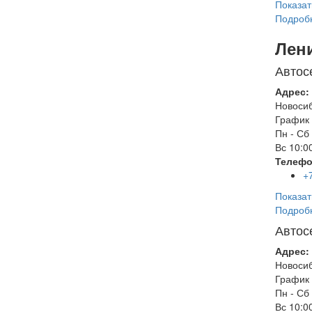
Показат
Подроб
Лен
Автос
Адрес:
Новоси
График 
Пн - Сб
Вс
10:00
Телефо
+
Показат
Подроб
Автос
Адрес:
Новоси
График 
Пн - Сб
Вс
10:00