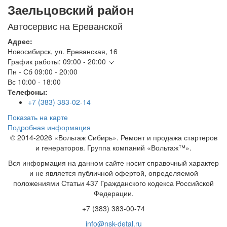
Заельцовский район
Автосервис на Ереванской
Адрес:
Новосибирск
,
ул. Ереванская, 16
График работы:
09:00 - 20:00
Пн - Сб
09:00 - 20:00
Вс
10:00 - 18:00
Телефоны:
+7 (383) 383-02-14
Показать на карте
Подробная информация
© 2014-2026 «Вольтаж Сибирь». Ремонт и продажа стартеров
и генераторов. Группа компаний «Вольтаж™».
Вся информация на данном сайте носит справочный характер
и не является публичной офертой, определяемой
положениями Статьи 437 Гражданского кодекса Российской
Федерации.
+7 (383) 383-00-74
info@nsk-detal.ru