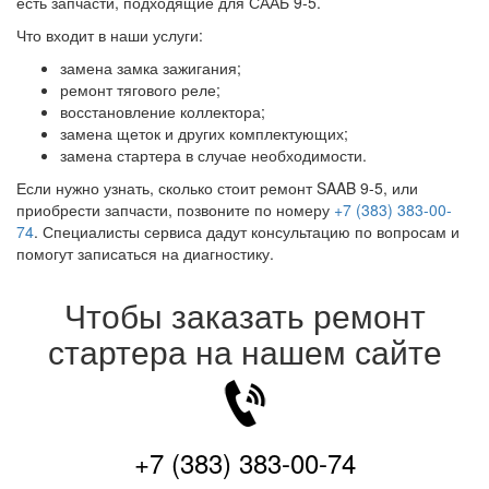
есть запчасти, подходящие для СААБ 9-5.
Что входит в наши услуги:
замена замка зажигания;
ремонт тягового реле;
восстановление коллектора;
замена щеток и других комплектующих;
замена стартера в случае необходимости.
Если нужно узнать, сколько стоит ремонт SAAB 9-5, или
приобрести запчасти, позвоните по номеру
+7 (383) 383-00-
74
. Специалисты сервиса дадут консультацию по вопросам и
помогут записаться на диагностику.
Чтобы заказать ремонт
стартера на нашем сайте
+7 (383) 383-00-74