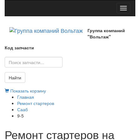
Toggle
navigati
Группа компаний
"Вольтаж"
Код запчасти
Найти
Показать корзину
Главная
Ремонт стартеров
Сааб
9-5
Ремонт стартеров на