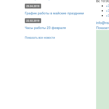
Вс
10:00
+
29.04.2019
+
График работы в майские праздники
+
22.02.2019
info@nsk
Часы работы 23 февраля
Показат
Показать все новости