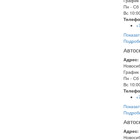
График 
Пн - Сб
Вс
10:00
Телефо
+
Показат
Подроб
Автос
Адрес:
Новоси
График 
Пн - Сб
Вс
10:00
Телефо
+
Показат
Подроб
Автос
Адрес:
Новоси