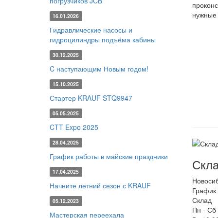
погрузчиков JCB
проконс
нужные 
16.01.2026
Гидравлические насосы и
гидроцилиндры подъёма кабины
30.12.2025
C наступающим Новым годом!
15.10.2025
Стартер KRAUF STQ9947
05.05.2025
CTT Expo 2025
28.04.2025
График работы в майские праздники
Скла
17.04.2025
Новоси
Начните летний сезон с KRAUF
График 
Склад
05.12.2023
Пн - Сб
Мастерская переехала