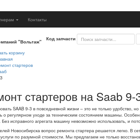
тнерам
Контакты
Код запчасти
омпаний "Вольтаж"
ать корзину
лавная
емонт стартеров
ааб
-3
монт стартеров на Saab 9-
овать SAAB 9-3 в повседневной жизни – это не только удобство, но
ь о регулярном уходе за техническим состоянием машины. Особен
. Без исправного агрегата машину невозможно использовать, и пото
елей Новосибирска вопрос ремонта стартера решается легко. В се
услуги по разумной стоимости. Мы предлагаем не только восстанов