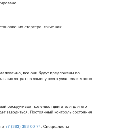
тировано.
тановления стартера, такие как:
емаловажно, все они будут предложены по
льших затрат на замену всего узла, если можно
рый раскручивает коленвал двигателя для его
удет заводиться. Постоянный контроль состояния
ите
+7 (383) 383-00-74
. Специалисты