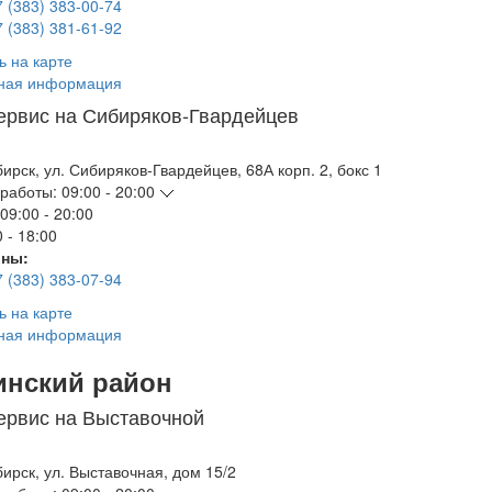
7 (383) 383-00-74
7 (383) 381-61-92
ь на карте
ная информация
ервис на Сибиряков-Гвардейцев
бирск
,
ул. Сибиряков-Гвардейцев, 68А корп. 2, бокс 1
работы:
09:00 - 20:00
09:00 - 20:00
 - 18:00
ны:
7 (383) 383-07-94
ь на карте
ная информация
инский район
ервис на Выставочной
бирск
,
ул. Выставочная, дом 15/2