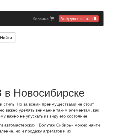
Корзина
Вход для клиентов
Найти
3 в Новосибирске
 и стиль. Но за всеми преимуществами не стоит
но важно уделять внимание таким элементам, как
му важно не упускать из виду его состояние.
ти автомастерских «Вольтаж Сибирь» можно найти
ление, но и продажу агрегатов и их