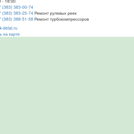
 - 18:00
7 (383) 383-00-74
7 (383) 383-25-74
Ремонт рулевых реек
7 (383) 388-51-58
Ремонт турбокомпрессоров
-detal.ru
ь на карте