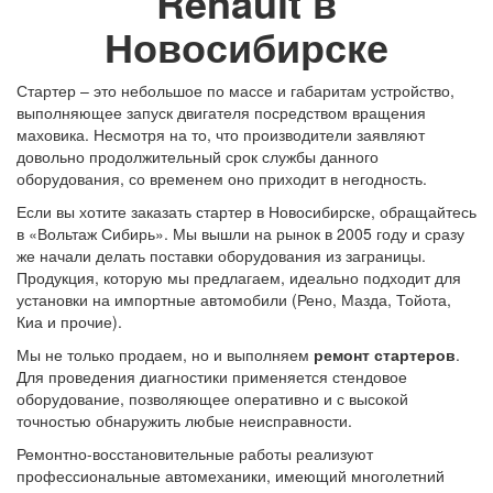
Renault в
Новосибирске
Стартер – это небольшое по массе и габаритам устройство,
выполняющее запуск двигателя посредством вращения
маховика. Несмотря на то, что производители заявляют
довольно продолжительный срок службы данного
оборудования, со временем оно приходит в негодность.
Если вы хотите заказать стартер в Новосибирске, обращайтесь
в «Вольтаж Сибирь». Мы вышли на рынок в 2005 году и сразу
же начали делать поставки оборудования из заграницы.
Продукция, которую мы предлагаем, идеально подходит для
установки на импортные автомобили (Рено, Мазда, Тойота,
Киа и прочие).
Мы не только продаем, но и выполняем
ремонт стартеров
.
Для проведения диагностики применяется стендовое
оборудование, позволяющее оперативно и с высокой
точностью обнаружить любые неисправности.
Ремонтно-восстановительные работы реализуют
профессиональные автомеханики, имеющий многолетний