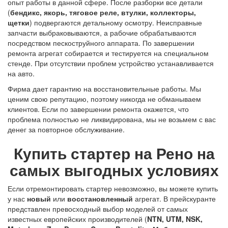
опыт работы в данной сфере. После разборки все детали
(
бендикс, якорь, тяговое реле, втулки, коллекторы,
щетки
) подвергаются детальному осмотру. Неисправные
запчасти выбраковываются, а рабочие обрабатываются
посредством пескоструйного аппарата. По завершении
ремонта агрегат собирается и тестируется на специальном
стенде. При отсутствии проблем устройство устанавливается
на авто.
Фирма дает гарантию на восстановительные работы. Мы
ценим свою репутацию, поэтому никогда не обманываем
клиентов. Если по завершении ремонта окажется, что
проблема полностью не ликвидирована, мы не возьмем с вас
денег за повторное обслуживание.
Купить стартер на Рено на
самых выгодных условиях
Если отремонтировать стартер невозможно, вы можете купить
у нас
новый
или
восстановленный
агрегат. В прейскуранте
представлен превосходный выбор моделей от самых
известных европейских производителей (
NTN, UTM, NSK,