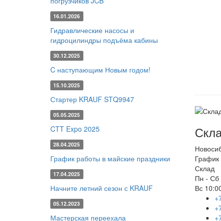
погрузчиков JCB
16.01.2026
Гидравлические насосы и
гидроцилиндры подъёма кабины
30.12.2025
C наступающим Новым годом!
15.10.2025
Стартер KRAUF STQ9947
05.05.2025
Скла
CTT Expo 2025
28.04.2025
Новоси
График работы в майские праздники
График 
Склад
17.04.2025
Пн - Сб
Начните летний сезон с KRAUF
Вс
10:00
+
05.12.2023
+
Мастерская переехала
+