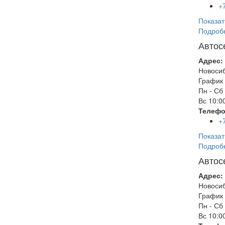
+
Показат
Подроб
Автос
Адрес:
Новоси
График 
Пн - Сб
Вс
10:00
Телефо
+
Показат
Подроб
Автос
Адрес:
Новоси
График 
Пн - Сб
Вс
10:00