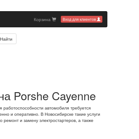
Корзина
Вход для клиентов
Найти
на Porshe Cayenne
ия работоспособности автомобиля требуется
нно и оперативно. В Новосибирске такие услуги
 ремонт и замену электростартеров, а также