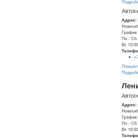
Подроб
Автос
Адрес:
Новоси
График 
Пн - Сб
Вс
10:00
Телефо
+
Показат
Подроб
Лен
Автос
Адрес:
Новоси
График 
Пн - Сб
Вс
10:00
Телефо