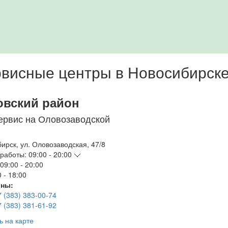
висные центры в Новосибирск
овский район
ервис на Оловозаводской
бирск
,
ул. Оловозаводская, 47/8
работы:
09:00 - 20:00
09:00 - 20:00
 - 18:00
ны:
7 (383) 383-00-74
7 (383) 381-61-92
ь на карте