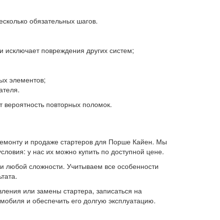
есколько обязательных шагов.
и исключает повреждения других систем;
ых элементов;
ателя.
т вероятность повторных поломок.
ремонту и продаже стартеров для Порше Кайен. Мы
ловия: у нас их можно купить по доступной цене.
и любой сложности. Учитываем все особенности
тата.
овления или замены стартера, записаться на
мобиля и обеспечить его долгую эксплуатацию.