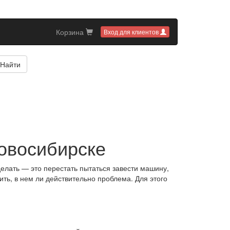
Корзина
Вход для клиентов
Найти
Новосибирске
делать — это перестать пытаться завести машину,
ить, в нем ли действительно проблема. Для этого