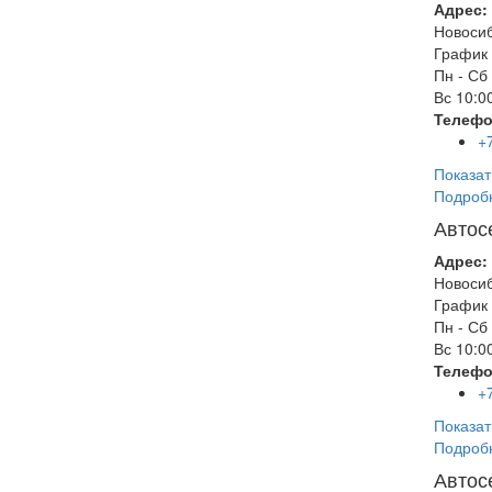
Адрес:
Новоси
График 
Пн - Сб
Вс
10:00
Телефо
+
Показат
Подроб
Автос
Адрес:
Новоси
График 
Пн - Сб
Вс
10:00
Телефо
+
Показат
Подроб
Автос