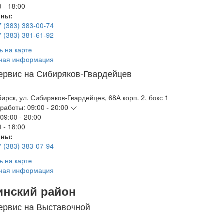
 - 18:00
ны:
7 (383) 383-00-74
7 (383) 381-61-92
ь на карте
ная информация
ервис на Сибиряков-Гвардейцев
бирск
,
ул. Сибиряков-Гвардейцев, 68А корп. 2, бокс 1
работы:
09:00 - 20:00
09:00 - 20:00
 - 18:00
ны:
7 (383) 383-07-94
ь на карте
ная информация
инский район
ервис на Выставочной