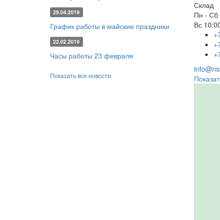
Склад
29.04.2019
Пн - Сб
Вс
10:00
График работы в майские праздники
+
22.02.2019
+
+
Часы работы 23 февраля
info@nsk
Показать все новости
Показат