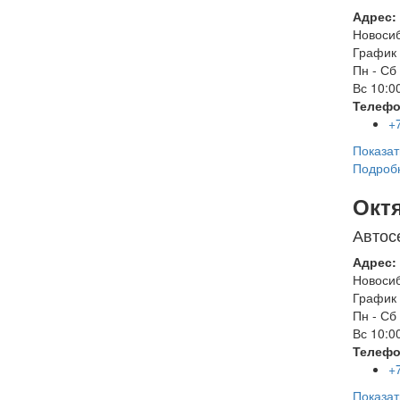
Адрес:
Новоси
График 
Пн - Сб
Вс
10:00
Телефо
+
Показат
Подроб
Окт
Автос
Адрес:
Новоси
График 
Пн - Сб
Вс
10:00
Телефо
+
Показат