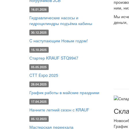
погрузчиков JCB
произво
ним, ни
16.01.2026
Мы исче
Гидравлические насосы и
деньги,
гидроцилиндры подъёма кабины
30.12.2025
C наступающим Новым годом!
15.10.2025
Стартер KRAUF STQ9947
05.05.2025
CTT Expo 2025
28.04.2025
График работы в майские праздники
17.04.2025
Скла
Начните летний сезон с KRAUF
05.12.2023
Новоси
График 
Мастерская переехала