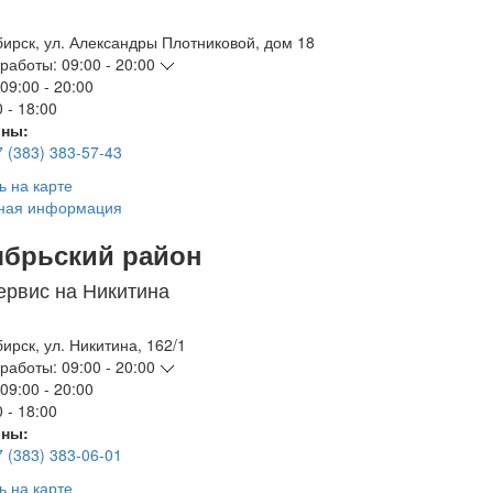
бирск
,
ул. Александры Плотниковой, дом 18
работы:
09:00 - 20:00
09:00 - 20:00
 - 18:00
ны:
7 (383) 383-57-43
ь на карте
ная информация
ябрьский район
ервис на Никитина
бирск
,
ул. Никитина, 162/1
работы:
09:00 - 20:00
09:00 - 20:00
 - 18:00
ны:
7 (383) 383-06-01
ь на карте