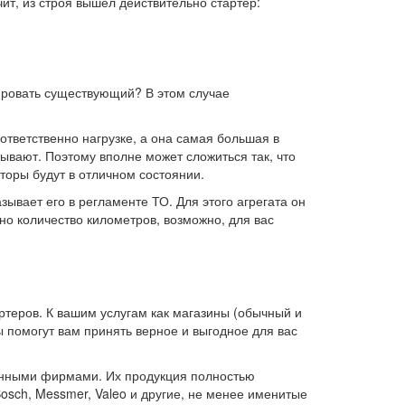
ит, из строя вышел действительно стартер:
тировать существующий? В этом случае
ответственно нагрузке, а она самая большая в
тывают. Поэтому вполне может сложиться так, что
кторы будут в отличном состоянии.
зывает его в регламенте ТО. Для этого агрегата он
о количество километров, возможно, для вас
теров. К вашим услугам как магазины (обычный и
 помогут вам принять верное и выгодное для вас
ренными фирмами. Их продукция полностью
sch, Messmer, Valeo и другие, не менее именитые