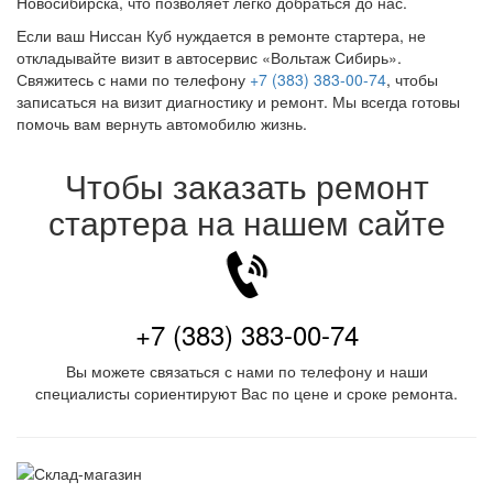
Новосибирска, что позволяет легко добраться до нас.
Если ваш Ниссан Куб нуждается в ремонте стартера, не
откладывайте визит в автосервис «Вольтаж Сибирь».
Свяжитесь с нами по телефону
+7 (383) 383-00-74
, чтобы
записаться на визит диагностику и ремонт. Мы всегда готовы
помочь вам вернуть автомобилю жизнь.
Чтобы заказать ремонт
стартера на нашем сайте
+7 (383) 383-00-74
Вы можете связаться с нами по телефону и наши
специалисты сориентируют Вас по цене и сроке ремонта.