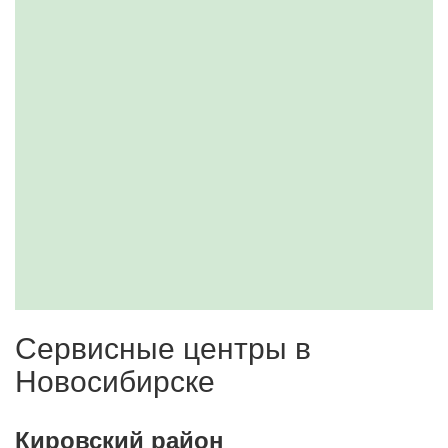
Сервисные центры в
Новосибирске
Кировский район