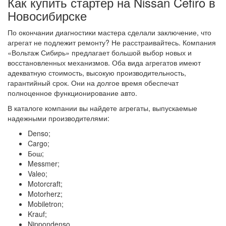
Как купить стартер на Nissan Cefiro в
Новосибирске
По окончании диагностики мастера сделали заключение, что
агрегат не подлежит ремонту? Не расстраивайтесь. Компания
«Вольтаж Сибирь» предлагает большой выбор новых и
восстановленных механизмов. Оба вида агрегатов имеют
адекватную стоимость, высокую производительность,
гарантийный срок. Они на долгое время обеспечат
полноценное функционирование авто.
В каталоге компании вы найдете агрегаты, выпускаемые
надежными производителями:
Denso;
Cargo;
Бош;
Messmer;
Valeo;
Motorcraft;
Motorherz;
Mobiletron;
Krauf;
Nippondenso.