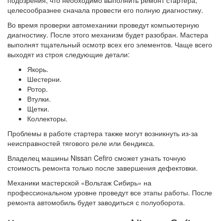
подозрения, что необходимо выполнить ремонт стартера,
целесообразнее сначала провести его полную диагностику.
Во время проверки автомеханики проведут компьютерную
диагностику. После этого механизм будет разобран. Мастера
выполнят тщательный осмотр всех его элементов. Чаще всего
выходят из строя следующие детали:
Якорь.
Шестерни.
Ротор.
Втулки.
Щетки.
Коллекторы.
Проблемы в работе стартера также могут возникнуть из-за
неисправностей тягового реле или бендикса.
Владелец машины Nissan Cefiro сможет узнать точную
стоимость ремонта только после завершения дефектовки.
Механики мастерской «Вольтаж Сибирь» на
профессиональном уровне проведут все этапы работы. После
ремонта автомобиль будет заводиться с полуоборота.