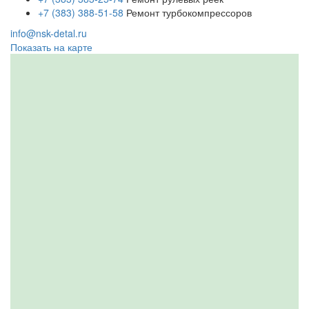
+7 (383) 388-51-58
Ремонт турбокомпрессоров
info@nsk-detal.ru
Показать на карте