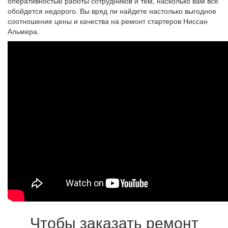
оперативностью работы сотрудников и тем, насколько вам все
обойдется недорого. Вы вряд ли найдете настолько выгодное
соотношение цены и качества на ремонт стартеров Ниссан
Альмера.
Чтобы заказать ремонт