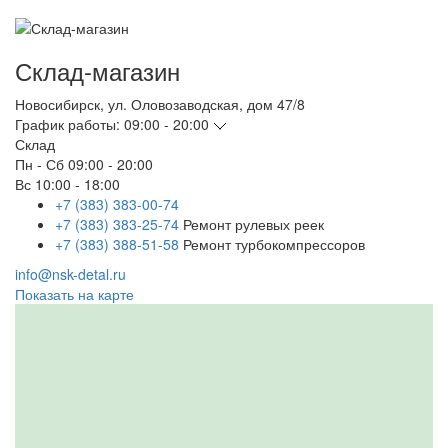
Склад-магазин
Новосибирск
,
ул. Оловозаводская, дом 47/8
График работы:
09:00 - 20:00
Склад
Пн - Сб
09:00 - 20:00
Вс
10:00 - 18:00
+7 (383) 383-00-74
+7 (383) 383-25-74
Ремонт рулевых реек
+7 (383) 388-51-58
Ремонт турбокомпрессоров
info@nsk-detal.ru
Показать на карте