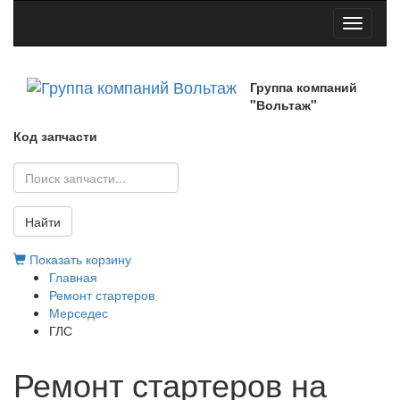
Toggle
navigati
Группа компаний
"Вольтаж"
Код запчасти
Найти
Показать корзину
Главная
Ремонт стартеров
Мерседес
ГЛС
Ремонт стартеров на