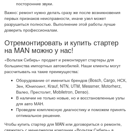
посторонние звуки.
Важно: ремонт нужно делать сразу же после возникновения
первых признаков неисправности, иначе узел может
разрушиться полностью. Выполнение этой работы лучше
доверить профессионалам.
Отремонтировать и купить стартер
на MAN можно у нас!
«Вольтаж Сибирь» продает и ремонтирует стартеры для
большинства импортных автомобилей. Наши клиенты могут
рассчитывать на такие преимущества:
Оборудование от именитых брендов (Bosch, Cargo, НСК,
Зен, Юнипоинт, Krauf, NTN, UTM, Messmer, Motorherz,
Валео, Престолит, Mobiletron, Denso).
В наличии не только новые, но и восстановленные узлы
для авто МАН.
Проведем комплексную диагностику и поможем принять
оптимальное решение.
Чтобы купить стартер для MAN или договориться о ремонте,
свяжитесь с менеджером компании «Вольтаж Сибирь» в