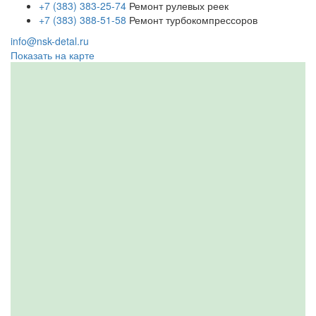
+7 (383) 383-25-74
Ремонт рулевых реек
+7 (383) 388-51-58
Ремонт турбокомпрессоров
info@nsk-detal.ru
Показать на карте