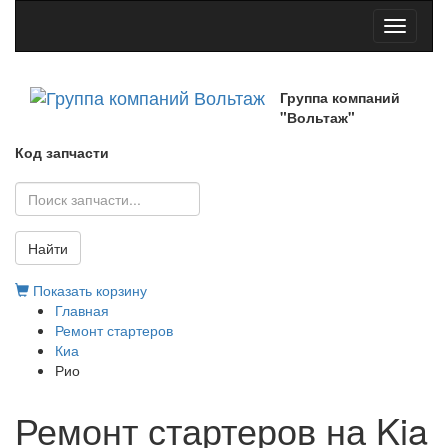
Toggle
navigati
Группа компаний
"Вольтаж"
Код запчасти
Найти
Показать корзину
Главная
Ремонт стартеров
Киа
Рио
Ремонт стартеров на Kia