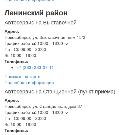
Ленинский район
Автосервис на Выставочной
Адрес:
Новосибирск
,
ул. Выставочная, дом 15/2
График работы:
10:00 - 18:00
Пн - Сб
09:00 - 20:00
Вс
10:00 - 18:00
Телефоны:
+7 (383) 383-07-11
Показать на карте
Подробная информация
Автосервис на Станционной (пункт приема)
Адрес:
Новосибирск
,
ул. Станционная, дом 37
График работы:
10:00 - 18:00
Пн - Сб
09:00 - 20:00
Вс
10:00 - 18:00
Телефоны: