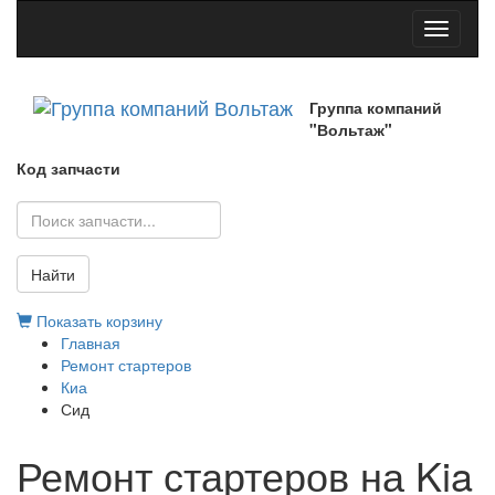
Toggle
navigati
Группа компаний
"Вольтаж"
Код запчасти
Найти
Показать корзину
Главная
Ремонт стартеров
Киа
Сид
Ремонт стартеров на Kia