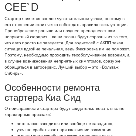
CEE`D
Стартер является вполне чувствительным узлом, поэтому в
его отношении стоит четко соблюдать правила эксплуатации.
Пренебрежение раньше или позднее преподнесет вам
неприятный сюрприз – ваши планы будут сорваны из-за того,
что авто просто не заведется. Для водителей с АКПП такая
ситуация вдвойне печальная, ведь буксировка им не поможет.
Поэтому, необходимо проходить техобслуживание вовремя, а
в случае возникновения неприятных симптомов, сразу же
обращаться в автосервис. Лучший выбор – это «Вольтаж
Сибирь».
Особенности ремонта
стартера Киа Сид
О неисправности стартера будут свидетельствовать вполне
характерные признаки:
авто плохо заводится или вообще не заводится;
узел не срабатывает при включении зажигания;
имеют место скребущие звуки в процессе езды;