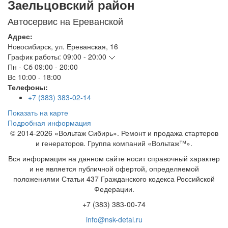
Заельцовский район
Автосервис на Ереванской
Адрес:
Новосибирск
,
ул. Ереванская, 16
График работы:
09:00 - 20:00
Пн - Сб
09:00 - 20:00
Вс
10:00 - 18:00
Телефоны:
+7 (383) 383-02-14
Показать на карте
Подробная информация
© 2014-2026 «Вольтаж Сибирь». Ремонт и продажа стартеров
и генераторов. Группа компаний «Вольтаж™».
Вся информация на данном сайте носит справочный характер
и не является публичной офертой, определяемой
положениями Статьи 437 Гражданского кодекса Российской
Федерации.
+7 (383) 383-00-74
info@nsk-detal.ru