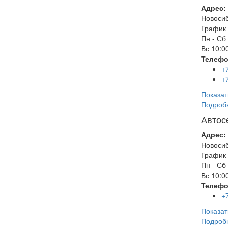
Адрес:
Новоси
График 
Пн - Сб
Вс
10:00
Телефо
+
+
Показат
Подроб
Автос
Адрес:
Новоси
График 
Пн - Сб
Вс
10:00
Телефо
+
Показат
Подроб