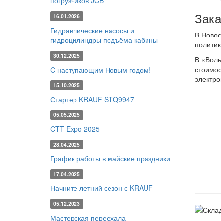
погрузчиков JCB
Зака
16.01.2026
Гидравлические насосы и
В Новос
гидроцилиндры подъёма кабины
политик
30.12.2025
В «Воль
стоимос
C наступающим Новым годом!
электро
15.10.2025
Стартер KRAUF STQ9947
05.05.2025
CTT Expo 2025
28.04.2025
График работы в майские праздники
17.04.2025
Начните летний сезон с KRAUF
05.12.2023
Мастерская переехала