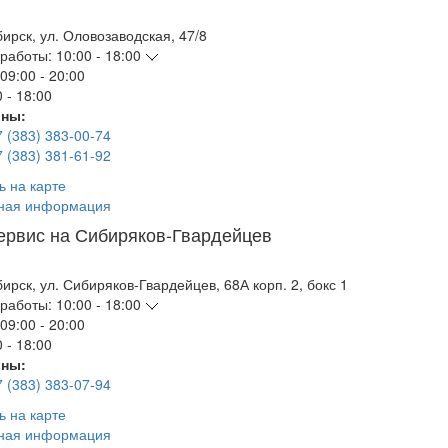
бирск
,
ул. Оловозаводская, 47/8
работы:
10:00 - 18:00
09:00 - 20:00
 - 18:00
ны:
7 (383) 383-00-74
7 (383) 381-61-92
ь на карте
ная информация
ервис на Сибиряков-Гвардейцев
бирск
,
ул. Сибиряков-Гвардейцев, 68А корп. 2, бокс 1
работы:
10:00 - 18:00
09:00 - 20:00
 - 18:00
ны:
7 (383) 383-07-94
ь на карте
ная информация