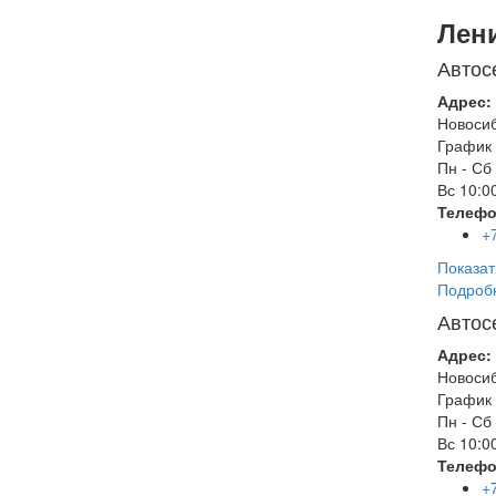
Лен
Автос
Адрес:
Новоси
График 
Пн - Сб
Вс
10:00
Телефо
+
Показат
Подроб
Автос
Адрес:
Новоси
График 
Пн - Сб
Вс
10:00
Телефо
+