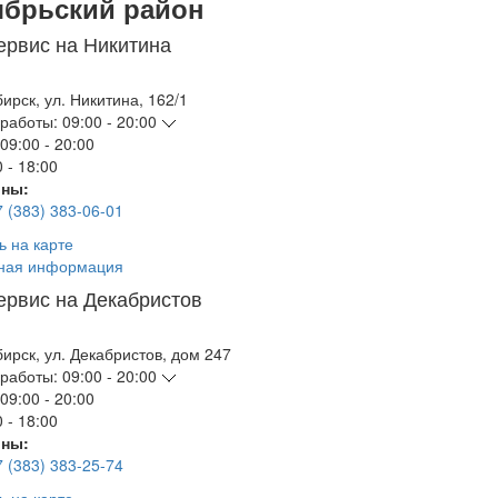
ябрьский район
ервис на Никитина
бирск
,
ул. Никитина, 162/1
работы:
09:00 - 20:00
09:00 - 20:00
 - 18:00
ны:
7 (383) 383-06-01
ь на карте
ная информация
ервис на Декабристов
бирск
,
ул. Декабристов, дом 247
работы:
09:00 - 20:00
09:00 - 20:00
 - 18:00
ны:
7 (383) 383-25-74