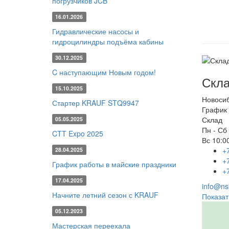
погрузчиков JCB
16.01.2026
Гидравлические насосы и
гидроцилиндры подъёма кабины
30.12.2025
C наступающим Новым годом!
Скла
15.10.2025
Новоси
Стартер KRAUF STQ9947
График 
Склад
05.05.2025
Пн - Сб
CTT Expo 2025
Вс
10:00
+
28.04.2025
+
График работы в майские праздники
+
17.04.2025
info@nsk
Начните летний сезон с KRAUF
Показат
05.12.2023
Мастерская переехала