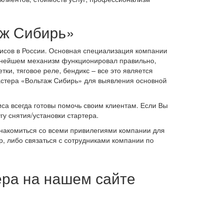
аж Сибирь»
висов в России. Основная специализация компании
альнейшем механизм функционировал правильно,
ки, тяговое реле, бендикс – все это является
астера «Вольтаж Сибирь» для выявления основной
а всегда готовы помочь своим клиентам. Если Вы
гу снятия/установки стартера.
накомиться со всеми привилегиями компании для
, либо связаться с сотрудниками компании по
ера на нашем сайте