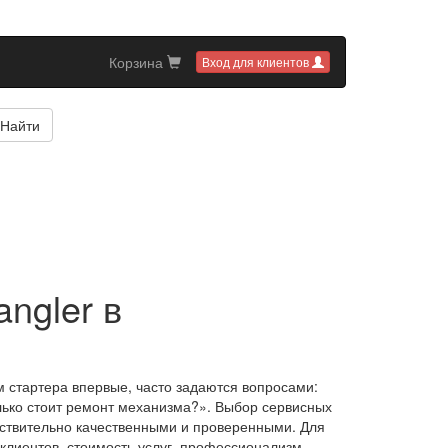
Корзина
Вход для клиентов
Найти
ngler в
 стартера впервые, часто задаются вопросами:
олько стоит ремонт механизма?». Выбор сервисных
ействительно качественными и проверенными. Для
клиентов, стоимость услуг, профессионализм