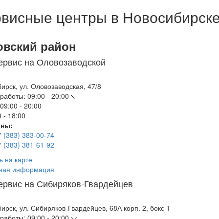
висные центры в Новосибирск
овский район
ервис на Оловозаводской
бирск
,
ул. Оловозаводская, 47/8
работы:
09:00 - 20:00
09:00 - 20:00
 - 18:00
ны:
7 (383) 383-00-74
7 (383) 381-61-92
ь на карте
ная информация
ервис на Сибиряков-Гвардейцев
бирск
,
ул. Сибиряков-Гвардейцев, 68А корп. 2, бокс 1
работы:
09:00 - 20:00