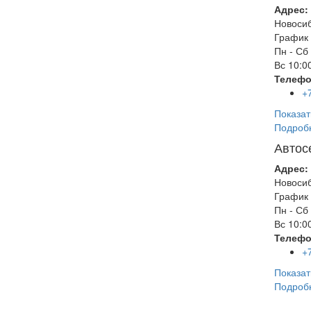
Адрес:
Новоси
График 
Пн - Сб
Вс
10:00
Телефо
+
Показат
Подроб
Автос
Адрес:
Новоси
График 
Пн - Сб
Вс
10:00
Телефо
+
Показат
Подроб