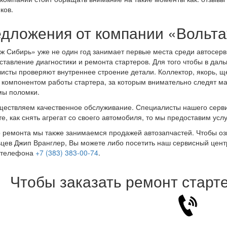
ков.
дложения от компании «Вольт
ж Сибирь» уже не один год занимает первые места среди автосер
ставление диагностики и ремонта стартеров. Для того чтобы в д
исты проверяют внутреннее строение детали. Коллектор, якорь, щет
компонентом работы стартера, за которым внимательно следят м
мы поломки.
ествляем качественное обслуживание. Специалисты нашего сервис
те, как снять агрегат со своего автомобиля, то мы предоставим услу
ремонта мы также занимаемся продажей автозапчастей. Чтобы оз
цев Джип Вранглер, Вы можете либо посетить наш сервисный центр
 телефона
+7 (383) 383-00-74
.
Чтобы заказать ремонт старт