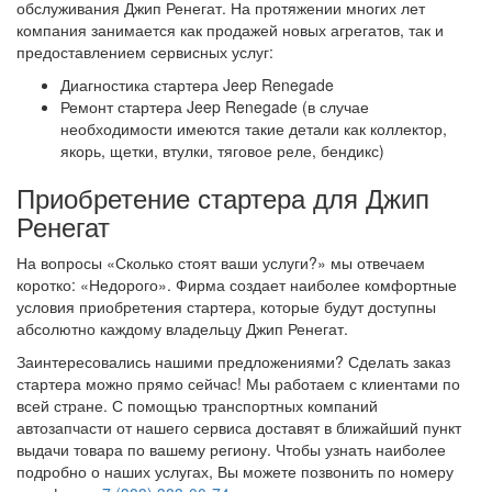
обслуживания Джип Ренегат. На протяжении многих лет
компания занимается как продажей новых агрегатов, так и
предоставлением сервисных услуг:
Диагностика стартера Jeep Renegade
Ремонт стартера Jeep Renegade (в случае
необходимости имеются такие детали как коллектор,
якорь, щетки, втулки, тяговое реле, бендикс)
Приобретение стартера для Джип
Ренегат
На вопросы «Сколько стоят ваши услуги?» мы отвечаем
коротко: «Недорого». Фирма создает наиболее комфортные
условия приобретения стартера, которые будут доступны
абсолютно каждому владельцу Джип Ренегат.
Заинтересовались нашими предложениями? Сделать заказ
стартера можно прямо сейчас! Мы работаем с клиентами по
всей стране. С помощью транспортных компаний
автозапчасти от нашего сервиса доставят в ближайший пункт
выдачи товара по вашему региону. Чтобы узнать наиболее
подробно о наших услугах, Вы можете позвонить по номеру