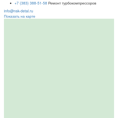
+7 (383) 388-51-58
Ремонт турбокомпрессоров
info@nsk-detal.ru
Показать на карте