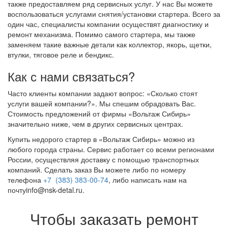
также предоставляем ряд сервисных услуг. У нас Вы можете
воспользоваться услугами снятия/установки стартера. Всего за
один час, специалисты компании осуществят диагностику и
ремонт механизма. Помимо самого стартера, мы также
заменяем такие важные детали как коллектор, якорь, щетки,
втулки, тяговое реле и бендикс.
Как с нами связаться?
Часто клиенты компании задают вопрос: «Сколько стоят
услуги вашей компании?». Мы спешим обрадовать Вас.
Стоимость предложений от фирмы «Вольтаж Сибирь»
значительно ниже, чем в других сервисных центрах.
Купить недорого стартер в «Вольтаж Сибирь» можно из
любого города страны. Сервис работает со всеми регионами
России, осуществляя доставку с помощью транспортных
компаний. Сделать заказ Вы можете либо по номеру
телефона
+7 (383) 383-00-74
, либо написать нам на
почтуinfo@nsk-detal.ru.
Чтобы заказать ремонт