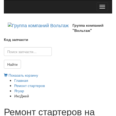
Toggle
navigati
Группа компаний
"Вольтаж"
Код запчасти
Найти
Показать корзину
Главная
Ремонт стартеров
Ягуар
ИксДжей
Ремонт стартеров на