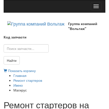
Toggle
navigati
Группа компаний
"Вольтаж"
Код запчасти
Найти
Показать корзину
Главная
Ремонт стартеров
Ивеко
Магирус
Ремонт стартеров на