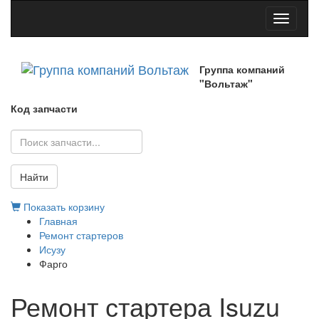
Toggle
navigati
Группа компаний
"Вольтаж"
Код запчасти
Найти
Показать корзину
Главная
Ремонт стартеров
Исузу
Фарго
Ремонт стартера Isuzu