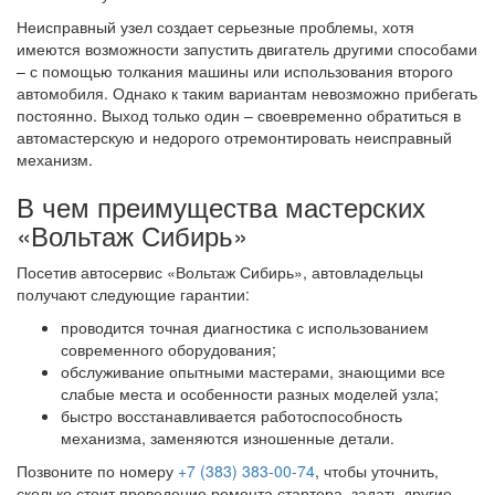
Неисправный узел создает серьезные проблемы, хотя
имеются возможности запустить двигатель другими способами
– с помощью толкания машины или использования второго
автомобиля. Однако к таким вариантам невозможно прибегать
постоянно. Выход только один – своевременно обратиться в
автомастерскую и недорого отремонтировать неисправный
механизм.
В чем преимущества мастерских
«Вольтаж Сибирь»
Посетив автосервис «Вольтаж Сибирь», автовладельцы
получают следующие гарантии:
проводится точная диагностика с использованием
современного оборудования;
обслуживание опытными мастерами, знающими все
слабые места и особенности разных моделей узла;
быстро восстанавливается работоспособность
механизма, заменяются изношенные детали.
Позвоните по номеру
+7 (383) 383-00-74
, чтобы уточнить,
сколько стоит проведение ремонта стартера, задать другие