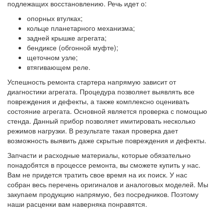
подлежащих восстановлению. Речь идет о:
опорных втулках;
кольце планетарного механизма;
задней крышке агрегата;
бендиксе (обгонной муфте);
щеточном узле;
втягивающем реле.
Успешность ремонта стартера напрямую зависит от
диагностики агрегата. Процедура позволяет выявлять все
повреждения и дефекты, а также комплексно оценивать
состояние агрегата. Основной является проверка с помощью
стенда. Данный прибор позволяет имитировать несколько
режимов нагрузки. В результате такая проверка дает
возможность выявить даже скрытые повреждения и дефекты.
Запчасти и расходные материалы, которые обязательно
понадобятся в процессе ремонта, вы сможете купить у нас.
Вам не придется тратить свое время на их поиск. У нас
собран весь перечень оригиналов и аналоговых моделей. Мы
закупаем продукцию напрямую, без посредников. Поэтому
наши расценки вам наверняка понравятся.