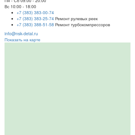
Пн - Сб
09:00 - 20:00
Вс
10:00 - 18:00
+7 (383) 383-00-74
+7 (383) 383-25-74
Ремонт рулевых реек
+7 (383) 388-51-58
Ремонт турбокомпрессоров
info@nsk-detal.ru
Показать на карте