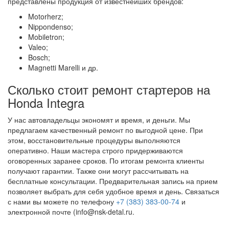
представлены продукция от известнейших брендов:
Motorherz;
Nippondenso;
Mobiletron;
Valeo;
Bosch;
Magnetti Marelli и др.
Сколько стоит ремонт стартеров на
Honda Integra
У нас автовладельцы экономят и время, и деньги. Мы
предлагаем качественный ремонт по выгодной цене. При
этом, восстановительные процедуры выполняются
оперативно. Наши мастера строго придерживаются
оговоренных заранее сроков. По итогам ремонта клиенты
получают гарантии. Также они могут рассчитывать на
бесплатные консультации. Предварительная запись на прием
позволяет выбрать для себя удобное время и день. Связаться
с нами вы можете по телефону
+7 (383) 383-00-74
и
электронной почте (info@nsk-detal.ru.