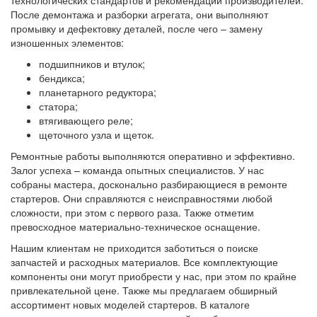
технологических стандартов и рекомендаций производителей.
После демонтажа и разборки агрегата, они выполняют
промывку и дефектовку деталей, после чего – замену
изношенных элементов:
подшипников и втулок;
бендикса;
планетарного редуктора;
статора;
втягивающего реле;
щеточного узла и щеток.
Ремонтные работы выполняются оперативно и эффективно.
Залог успеха – команда опытных специалистов. У нас
собраны мастера, досконально разбирающиеся в ремонте
стартеров. Они справляются с неисправностями любой
сложности, при этом с первого раза. Также отметим
превосходное материально-техническое оснащение.
Нашим клиентам не приходится заботиться о поиске
запчастей и расходных материалов. Все комплектующие
компоненты они могут приобрести у нас, при этом по крайне
привлекательной цене. Также мы предлагаем обширный
ассортимент новых моделей стартеров. В каталоге