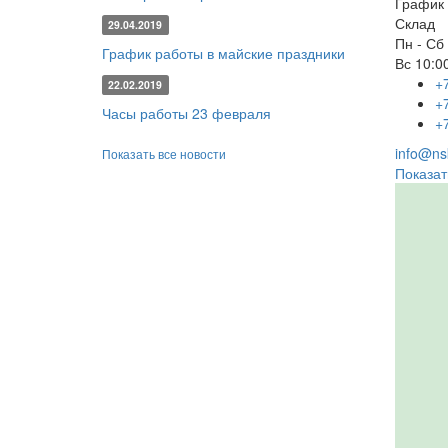
График 
Склад
29.04.2019
Пн - Сб
График работы в майские праздники
Вс
10:00
+
22.02.2019
+
Часы работы 23 февраля
+
info@nsk
Показать все новости
Показат