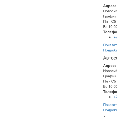
Адрес:
Новоси
График 
Пн - Сб
Вс
10:00
Телефо
+
Показат
Подроб
Автос
Адрес:
Новоси
График 
Пн - Сб
Вс
10:00
Телефо
+
Показат
Подроб