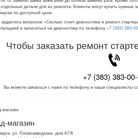
ти: от замены замка зажигания до полной замены узла. Кроме того
 отдельные детали для их ремонта. Клиенты могут купить нужные з
ирске по доступной цене.
 задаетесь вопросом «Сколько стоит диагностика и ремонт стартер
ультацией и записаться на диагностику по телефону
+7 (383) 383-0
Чтобы заказать ремонт старт
+7 (383) 383-00
Вы можете связаться с нами по телефону и наши специалисты со
д-магазин
бирск
,
ул. Оловозаводская, дом 47/8