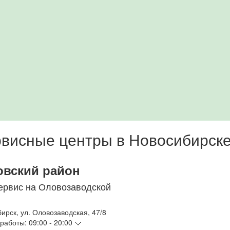
висные центры в Новосибирск
овский район
ервис на Оловозаводской
бирск
,
ул. Оловозаводская, 47/8
работы:
09:00 - 20:00