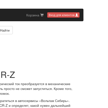
Корзина
Вход для клиентов
Найти
CR-Z
рический ток преобразуется в механические
ь просто не сможет запуститься. Кроме того,
ломок.
ратиться в автосервисы «Вольтаж Сибирь».
CR-Z и определят, какой нужен дальнейший