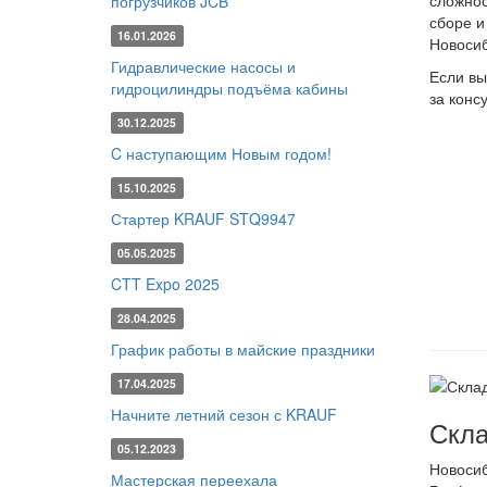
сложнос
погрузчиков JCB
сборе и
16.01.2026
Новосиб
Гидравлические насосы и
Если вы
гидроцилиндры подъёма кабины
за конс
30.12.2025
C наступающим Новым годом!
15.10.2025
Стартер KRAUF STQ9947
05.05.2025
CTT Expo 2025
28.04.2025
График работы в майские праздники
17.04.2025
Начните летний сезон с KRAUF
Скла
05.12.2023
Новоси
Мастерская переехала