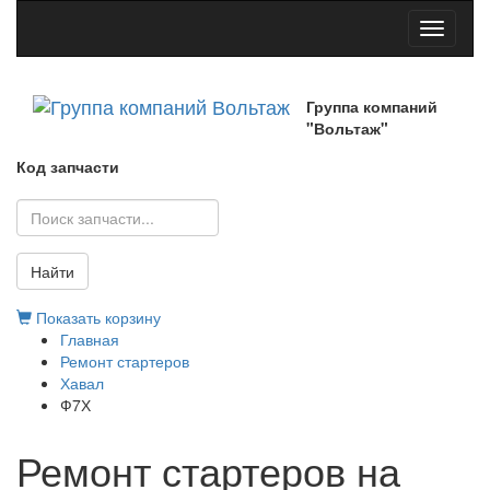
Toggle
navigati
Группа компаний
"Вольтаж"
Код запчасти
Найти
Показать корзину
Главная
Ремонт стартеров
Хавал
Ф7Х
Ремонт стартеров на