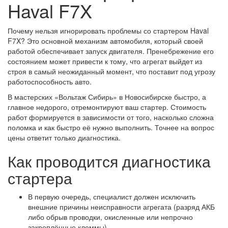
Haval F7X
Почему нельзя игнорировать проблемы со стартером Haval
F7X? Это основной механизм автомобиля, который своей
работой обеспечивает запуск двигателя. Пренебрежение его
состоянием может привести к тому, что агрегат выйдет из
строя в самый неожиданный момент, что поставит под угрозу
работоспособность авто.
В мастерских «Вольтаж Сибирь» в Новосибирске быстро, а
главное недорого, отремонтируют ваш стартер. Стоимость
работ формируется в зависимости от того, насколько сложна
поломка и как быстро её нужно выполнить. Точнее на вопрос
цены ответит только диагностика.
Как проводится диагностика
стартера
В первую очередь, специалист должен исключить
внешние причины неисправности агрегата (разряд АКБ
либо обрыв проводки, окисленные или непрочно
закреплённые клеммы).