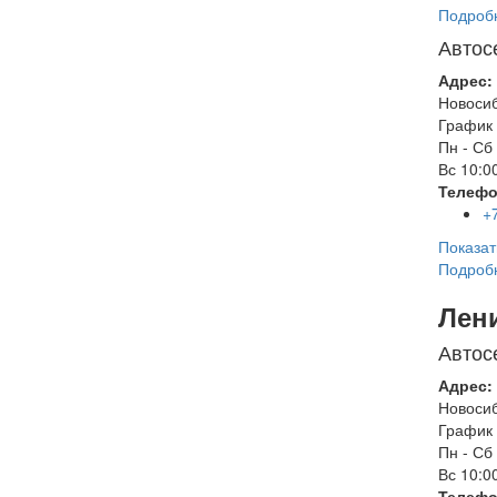
Подроб
Автос
Адрес:
Новоси
График 
Пн - Сб
Вс
10:00
Телефо
+
Показат
Подроб
Лен
Автос
Адрес:
Новоси
График 
Пн - Сб
Вс
10:00
Телефо