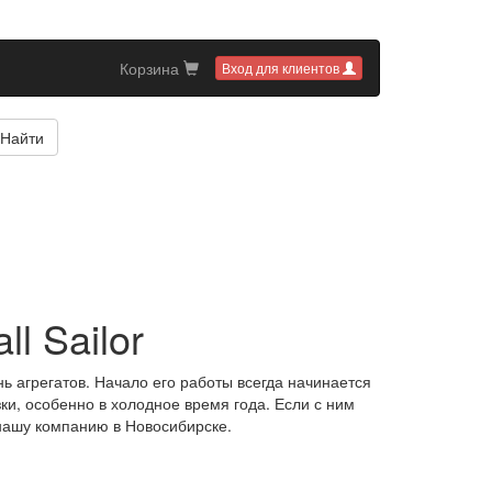
Корзина
Вход для клиентов
Найти
l Sailor
ь агрегатов. Начало его работы всегда начинается
ки, особенно в холодное время года. Если с ним
 нашу компанию в Новосибирске.