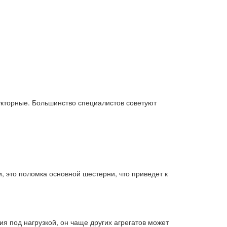
укторные. Большинство специалистов советуют
и, это поломка основной шестерни, что приведет к
я под нагрузкой, он чаще других агрегатов может