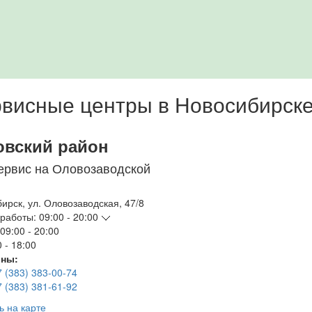
висные центры в Новосибирск
овский район
ервис на Оловозаводской
бирск
,
ул. Оловозаводская, 47/8
работы:
09:00 - 20:00
09:00 - 20:00
 - 18:00
ны:
7 (383) 383-00-74
7 (383) 381-61-92
ь на карте