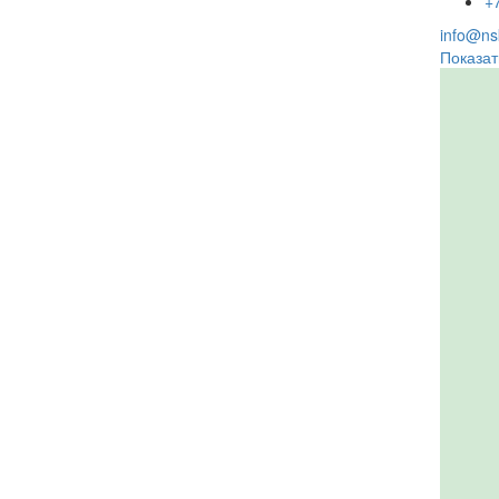
+
info@nsk
Показат