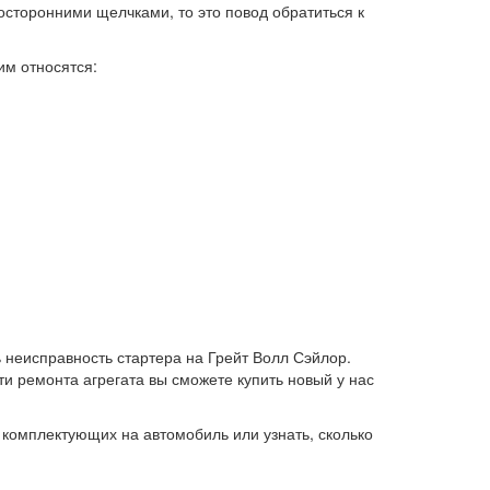
посторонними щелчками, то это повод обратиться к
им относятся:
 неисправность стартера на Грейт Волл Сэйлор.
и ремонта агрегата вы сможете купить новый у нас
комплектующих на автомобиль или узнать, сколько