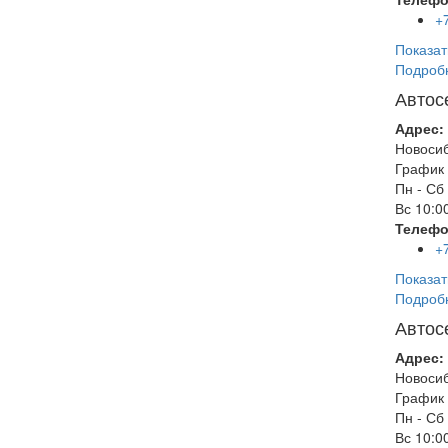
+
Показат
Подроб
Автос
Адрес:
Новоси
График 
Пн - Сб
Вс
10:00
Телефо
+
Показат
Подроб
Автос
Адрес:
Новоси
График 
Пн - Сб
Вс
10:00