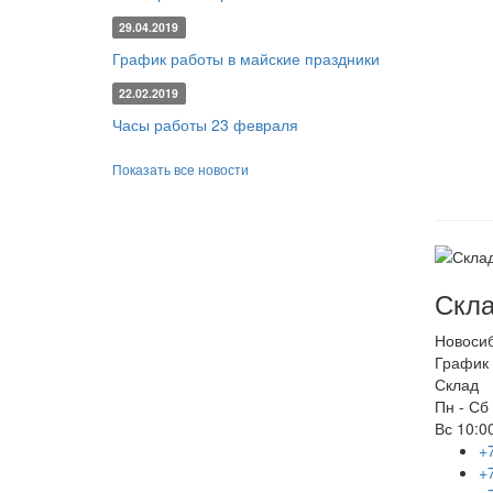
29.04.2019
График работы в майские праздники
22.02.2019
Часы работы 23 февраля
Показать все новости
Скла
Новоси
График 
Склад
Пн - Сб
Вс
10:00
+
+