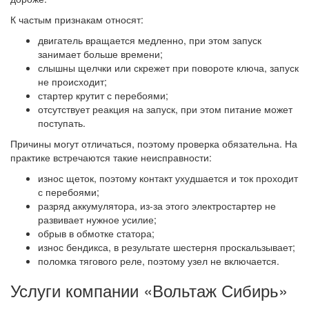
К частым признакам относят:
двигатель вращается медленно, при этом запуск
занимает больше времени;
слышны щелчки или скрежет при повороте ключа, запуск
не происходит;
стартер крутит с перебоями;
отсутствует реакция на запуск, при этом питание может
поступать.
Причины могут отличаться, поэтому проверка обязательна. На
практике встречаются такие неисправности:
износ щеток, поэтому контакт ухудшается и ток проходит
с перебоями;
разряд аккумулятора, из-за этого электростартер не
развивает нужное усилие;
обрыв в обмотке статора;
износ бендикса, в результате шестерня проскальзывает;
поломка тягового реле, поэтому узел не включается.
Услуги компании «Вольтаж Сибирь»