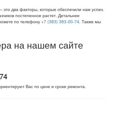
 это два факторы, которые обеспечили нам успех.
азчиков постепенное растет. Детальнее
сможете по телефону
+7 (383) 383-00-74
. Также мы
ера на нашем сайте
-74
риентируют Вас по цене и сроке ремонта.