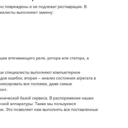
ьно повреждены и не подлежат реставрации. В
ециалисты выполняют замену:
шки втягивающего реле, ротора или статора, а
аши специалисты выполняют компьютерное
одов ошибок, вторая – анализ состояния агрегата в
иксировать все поломки, даже самые
онт.
хнической базой сервиса. В распоряжении наших
ской аппаратуры. Также мы пользуемся
. Это позволяет нам выполнять все поставленные