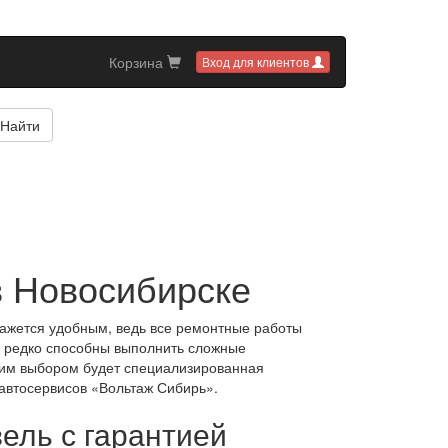
Корзина
Вход для клиентов
Найти
в Новосибирске
ажется удобным, ведь все ремонтные работы
е редко способны выполнить сложные
чшим выбором будет специализированная
автосервисов «Вольтаж Сибирь».
ель с гарантией