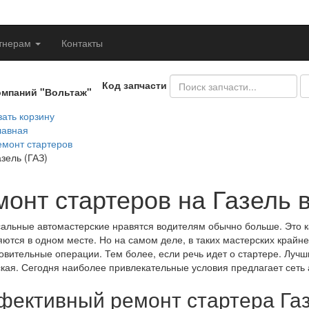
тнерам
Контакты
Код запчасти
омпаний "Вольтаж"
ать корзину
лавная
емонт стартеров
азель (ГАЗ)
монт стартеров на Газель 
альные автомастерские нравятся водителям обычно больше. Это к
ются в одном месте. Но на самом деле, в таких мастерских крайн
овительные операции. Тем более, если речь идет о стартере. Лу
кая. Сегодня наиболее привлекательные условия предлагает сеть 
ективный ремонт стартера Газ