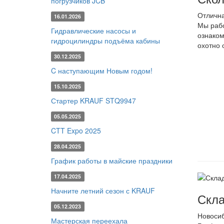
погрузчиков JCB
Отлична
16.01.2026
Мы рабо
Гидравлические насосы и
ознаком
гидроцилиндры подъёма кабины
охотно 
30.12.2025
C наступающим Новым годом!
15.10.2025
Стартер KRAUF STQ9947
05.05.2025
CTT Expo 2025
28.04.2025
График работы в майские праздники
17.04.2025
Начните летний сезон с KRAUF
Скла
05.12.2023
Новоси
Мастерская переехала