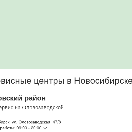
висные центры в Новосибирск
овский район
ервис на Оловозаводской
бирск
,
ул. Оловозаводская, 47/8
работы:
09:00 - 20:00