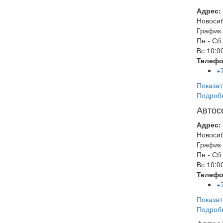
Адрес:
Новоси
График 
Пн - Сб
Вс
10:00
Телефо
+
Показат
Подроб
Автос
Адрес:
Новоси
График 
Пн - Сб
Вс
10:00
Телефо
+
Показат
Подроб