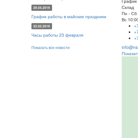
График 
Склад
29.04.2019
Пн - Сб
График работы в майские праздники
Вс
10:00
+
22.02.2019
+
Часы работы 23 февраля
+
info@nsk
Показать все новости
Показат