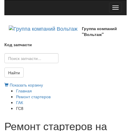
Toggle
navigati
Группа компаний
"Вольтаж"
Код запчасти
Найти
Показать корзину
Главная
Ремонт стартеров
ГАК
ГС8
Ремонт стартеров на