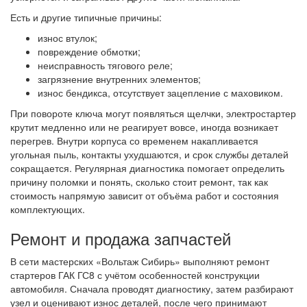
Есть и другие типичные причины:
износ втулок;
повреждение обмотки;
неисправность тягового реле;
загрязнение внутренних элементов;
износ бендикса, отсутствует зацепление с маховиком.
При повороте ключа могут появляться щелчки, электростартер
крутит медленно или не реагирует вовсе, иногда возникает
перегрев. Внутри корпуса со временем накапливается
угольная пыль, контакты ухудшаются, и срок службы деталей
сокращается. Регулярная диагностика помогает определить
причину поломки и понять, сколько стоит ремонт, так как
стоимость напрямую зависит от объёма работ и состояния
комплектующих.
Ремонт и продажа запчастей
В сети мастерских «Вольтаж Сибирь» выполняют ремонт
стартеров ГАК ГС8 с учётом особенностей конструкции
автомобиля. Сначала проводят диагностику, затем разбирают
узел и оценивают износ деталей, после чего принимают