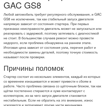
GAC GS8
Любой автомобиль требует регулярного обслуживания, и GAC
GS8 не исключение, так как стабильный запуск двигателя
напрямую зависит от состояния стартера. При первых
признаках неисправности двигатель может не запускаться или
реагировать с задержкой, поэтому затягивать с диагностикой
не стоит. В большинстве случаев ремонт можно провести
недорого, если проблема обнаружена на раннем этапе.
Итоговая цена зависит от состояния узла, перечня работ и
необходимости замены деталей, поэтому точную стоимость
называют после проверки.
Причины поломок
Стартер состоит из нескольких элементов, каждый из которых
со временем изнашивается и может привести к сбоям в
работе. Часто проблема связана со щёточным блоком, так как
щётки постепенно стираются и хуже контактируют с
коллектором, из-за чего запуск двигателя становится
нестабильным. Если не обратить на это внимание, износ
ускоряется и затрагивает другие части механизма.