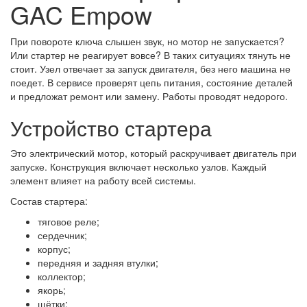
GAC Empow
При повороте ключа слышен звук, но мотор не запускается?
Или стартер не реагирует вовсе? В таких ситуациях тянуть не
стоит. Узел отвечает за запуск двигателя, без него машина не
поедет. В сервисе проверят цепь питания, состояние деталей
и предложат ремонт или замену. Работы проводят недорого.
Устройство стартера
Это электрический мотор, который раскручивает двигатель при
запуске. Конструкция включает несколько узлов. Каждый
элемент влияет на работу всей системы.
Состав стартера:
тяговое реле;
сердечник;
корпус;
передняя и задняя втулки;
коллектор;
якорь;
щётки;