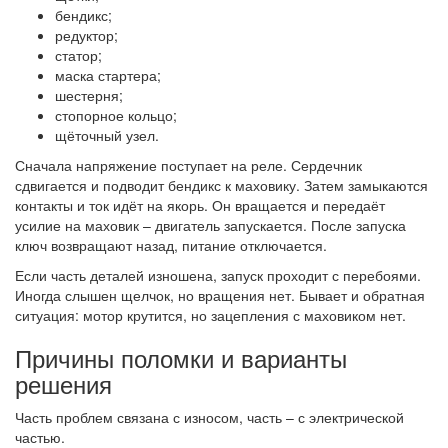
бендикс;
редуктор;
статор;
маска стартера;
шестерня;
стопорное кольцо;
щёточный узел.
Сначала напряжение поступает на реле. Сердечник
сдвигается и подводит бендикс к маховику. Затем замыкаются
контакты и ток идёт на якорь. Он вращается и передаёт
усилие на маховик – двигатель запускается. После запуска
ключ возвращают назад, питание отключается.
Если часть деталей изношена, запуск проходит с перебоями.
Иногда слышен щелчок, но вращения нет. Бывает и обратная
ситуация: мотор крутится, но зацепления с маховиком нет.
Причины поломки и варианты
решения
Часть проблем связана с износом, часть – с электрической
частью.