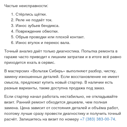
Частые неисправности:
Стёрлись щётки.
Реле не подаёт ток.
Износ зубьев бендикса.
Повреждение обмотки.
Обрыв проводки или плохой контакт.
Износ втулок и перекос вала.
Точный анализ даёт только диагностика. Попытка ремонта в
гараже часто приводит к лишним затратам и в итоге всё равно
приходится ехать в сервис.
В мастерских «Вольтаж Сибирь» выполняют разбор, чистку,
замену изношенных деталей. Если восстановление не имеет
смысла, предложат купить новый стартер. В наличии есть
разные варианты, также доступна продажа под заказ.
Если стартер начал работать нестабильно, не откладывайте
визит. Ранний ремонт обходится дешевле, чем полная
замена. Цена зависит от состояния деталей и объёма работ,
поэтому лучше сразу провести диагностику и получить точный
расчёт. Запишитесь на визит по номеру
+7 (383) 383-00-74
.