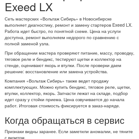
Exeed LX
Сеть мастерских «Вольтаж Сибирь» в Новосибирске
выполняет диагностику, ремонт и замену стартеров Exeed LX.
Работа идет быстро, по понятной схеме. Цена на услуги
доступна, ремонт выполняем недорого по сравнению с
полной заменой узла.
При обращении мастера проверяют питание, массу, проводку,
тяговое реле и бендикс, тестируют щетки и коллектор на
стенде, оценивают якорь и втулки. После проверки даем
решение: восстановление или замена устройства.
Компания «Вольтаж Сибирь» также ведет продажу
комплектующих. Можно купить бендикс, тяговое реле, щетки,
втулки, коллектор, якорь. Запчасти лежат на складе, подбор
идет сразу у стойки приема. Цена озвучивается до начала
работ. Итоговая стоимость фиксируется в заказ-наряде.
Когда обращаться в сервис
Признаки видны заранее. Если заметили аномалии, не тяните
с визитом.