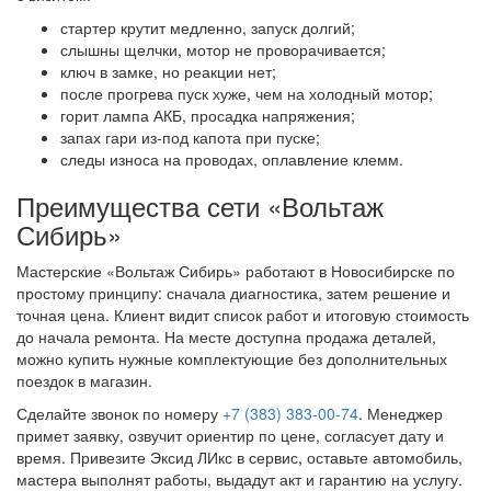
стартер крутит медленно, запуск долгий;
слышны щелчки, мотор не проворачивается;
ключ в замке, но реакции нет;
после прогрева пуск хуже, чем на холодный мотор;
горит лампа АКБ, просадка напряжения;
запах гари из-под капота при пуске;
следы износа на проводах, оплавление клемм.
Преимущества сети «Вольтаж
Сибирь»
Мастерские «Вольтаж Сибирь» работают в Новосибирске по
простому принципу: сначала диагностика, затем решение и
точная цена. Клиент видит список работ и итоговую стоимость
до начала ремонта. На месте доступна продажа деталей,
можно купить нужные комплектующие без дополнительных
поездок в магазин.
Сделайте звонок по номеру
+7 (383) 383-00-74
. Менеджер
примет заявку, озвучит ориентир по цене, согласует дату и
время. Привезите Эксид ЛИкс в сервис, оставьте автомобиль,
мастера выполнят работы, выдадут акт и гарантию на услугу.