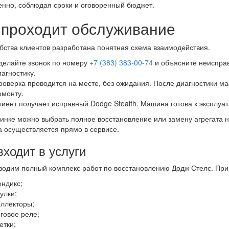
енно, соблюдая сроки и оговоренный бюджет.
 проходит обслуживание
бства клиентов разработана понятная схема взаимодействия.
делайте звонок по номеру
+7 (383) 383-00-74
и объясните неисправ
иагностику.
роверка проводится на месте, без ожидания. После диагностики ма
емонту.
лиент получает исправный Dodge Stealth. Машина готова к эксплуат
инке можно выбрать полное восстановление или замену агрегата на
 осуществляется прямо в сервисе.
входит в услуги
одим полный комплекс работ по восстановлению Додж Стелс. При
ендикс;
улки;
оллекторы;
яговое реле;
етки;