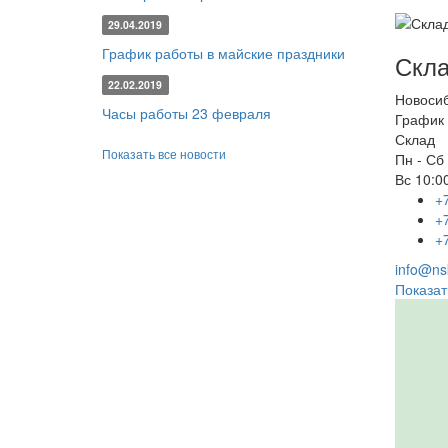
29.04.2019
График работы в майские праздники
Скла
22.02.2019
Новоси
Часы работы 23 февраля
График 
Склад
Показать все новости
Пн - Сб
Вс
10:00
+
+
+
info@nsk
Показат