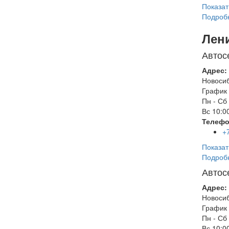
Показат
Подроб
Лен
Автос
Адрес:
Новоси
График 
Пн - Сб
Вс
10:00
Телефо
+
Показат
Подроб
Автос
Адрес:
Новоси
График 
Пн - Сб
Вс
10:00