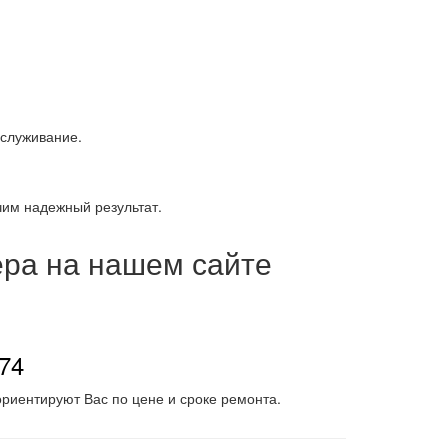
бслуживание.
чим надежный результат.
ера на нашем сайте
-74
риентируют Вас по цене и сроке ремонта.