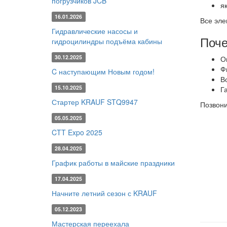
погрузчиков JCB
я
16.01.2026
Все эле
Гидравлические насосы и
Поче
гидроцилиндры подъёма кабины
30.12.2025
О
Ф
C наступающим Новым годом!
В
15.10.2025
Г
Стартер KRAUF STQ9947
Позвон
05.05.2025
CTT Expo 2025
28.04.2025
График работы в майские праздники
17.04.2025
Начните летний сезон с KRAUF
05.12.2023
Мастерская переехала