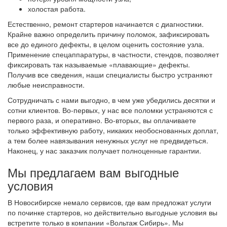
холостая работа.
Естественно, ремонт стартеров начинается с диагностики.
Крайне важно определить причину поломок, зафиксировать
все до единого дефекты, в целом оценить состояние узла.
Применение спецаппаратуры, в частности, стендов, позволяет
фиксировать так называемые «плавающие» дефекты.
Получив все сведения, наши специалисты быстро устраняют
любые неисправности.
Сотрудничать с нами выгодно, в чем уже убедились десятки и
сотни клиентов. Во-первых, у нас все поломки устраняются с
первого раза, и оперативно. Во-вторых, вы оплачиваете
только эффективную работу, никаких необоснованных доплат,
а тем более навязывания ненужных услуг не предвидеться.
Наконец, у нас заказчик получает полноценные гарантии.
Мы предлагаем вам выгодные
условия
В Новосибирске немало сервисов, где вам предложат услуги
по починке стартеров, но действительно выгодные условия вы
встретите только в компании «Вольтаж Сибирь». Мы