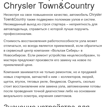
Chrysler Town&Country
Несмотря на свое повышенное качество, автомобиль Chrysler
Town&Country также подвержен поломкам узлов и систем.
Неожиданный выход из строя стартера – неприятность для
автовладельца, справиться с которой лучше поручить
профессионалам.
Стоимость восстановления работоспособности узла может
отличаться, но всегда является приемлемой, если обратиться
в сервисный центр компании «Вольтаж Сибирь» в
Новосибирске. Если ремонт устройства нецелесообразен, то
мастера предложат произвести его замену на новое по
приемлемой цене.
Компания занимается не только ремонтом, но и продажей
новых стартеров, запчастей к ним – коллекторов, якорей,
щеток, втулок, тяговых реле, бендиксов. Оценить, сколько
стоит восстановление или замена узла, автомеханики готовы
после проведения точной диагностики либо на основании
визуального осмотра, изучения симптомов.
Значение устройства для