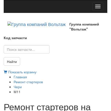
Toggle
navigati
Группа компаний
"Вольтаж"
Код запчасти
Найти
Показать корзину
Главная
Ремонт стартеров
Чери
М11
Ремонт стартеров на