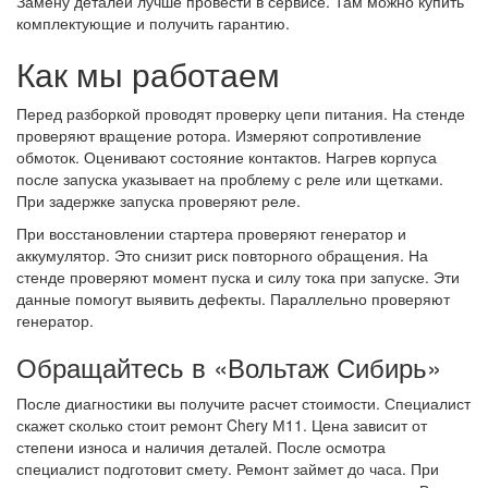
Замену деталей лучше провести в сервисе. Там можно купить
комплектующие и получить гарантию.
Как мы работаем
Перед разборкой проводят проверку цепи питания. На стенде
проверяют вращение ротора. Измеряют сопротивление
обмоток. Оценивают состояние контактов. Нагрев корпуса
после запуска указывает на проблему с реле или щетками.
При задержке запуска проверяют реле.
При восстановлении стартера проверяют генератор и
аккумулятор. Это снизит риск повторного обращения. На
стенде проверяют момент пуска и силу тока при запуске. Эти
данные помогут выявить дефекты. Параллельно проверяют
генератор.
Обращайтесь в «Вольтаж Сибирь»
После диагностики вы получите расчет стоимости. Специалист
скажет сколько стоит ремонт Chery М11. Цена зависит от
степени износа и наличия деталей. После осмотра
специалист подготовит смету. Ремонт займет до часа. При