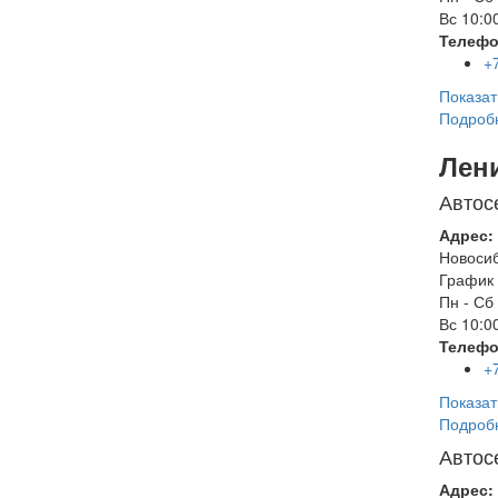
Вс
10:00
Телефо
+
Показат
Подроб
Лен
Автос
Адрес:
Новоси
График 
Пн - Сб
Вс
10:00
Телефо
+
Показат
Подроб
Автос
Адрес: