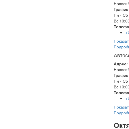
Новоси
График 
Пн - Сб
Вс
10:00
Телефо
+
Показат
Подроб
Автос
Адрес:
Новоси
График 
Пн - Сб
Вс
10:00
Телефо
+
Показат
Подроб
Окт