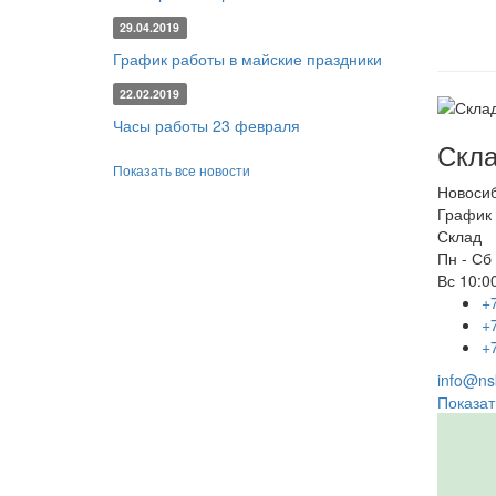
29.04.2019
График работы в майские праздники
22.02.2019
Часы работы 23 февраля
Скла
Показать все новости
Новоси
График 
Склад
Пн - Сб
Вс
10:00
+
+
+
info@nsk
Показат