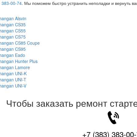
) 383-00-74
. Мы поможем быстро устранить неполадки и вернуть ва
hangan Alsvin
hangan CS35
hangan CS55
hangan CS75
hangan CS85 Coupe
hangan CS95
hangan Eado
hangan Hunter Plus
hangan Lamore
hangan UNI-K
hangan UNI-T
hangan UNI-V
Чтобы заказать ремонт старт
+7 (383) 383-00