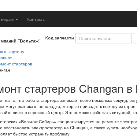
тнерам
Контакты
Код запчасти
омпаний "Вольтаж"
ать корзину
лавная
емонт стартеров
анган
монт стартеров Changan в
я на то, что работа стартера занимает всего несколько секунд, ре
м могут возникать неполадки, которые приводят к выходу из строя
вайте визит в сервисный центр. Это поможет избежать ситуаций, ко
стерских «Вольтаж Сибирь» специализируется на ремонте электр
о восстановить электростартер на Changan, а также купить необхо
воляет быстро устранить проблему.