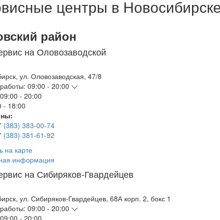
висные центры в Новосибирск
овский район
ервис на Оловозаводской
бирск
,
ул. Оловозаводская, 47/8
работы:
09:00 - 20:00
09:00 - 20:00
 - 18:00
ны:
7 (383) 383-00-74
7 (383) 381-61-92
ь на карте
ная информация
ервис на Сибиряков-Гвардейцев
бирск
,
ул. Сибиряков-Гвардейцев, 68А корп. 2, бокс 1
работы:
09:00 - 20:00
09:00 - 20:00